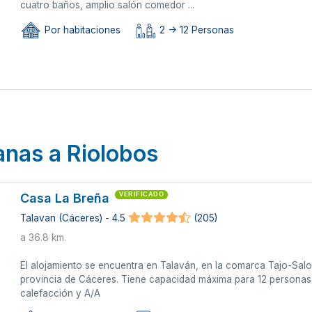
cuatro baños, amplio salón comedor ...
Por habitaciones
2 -> 12 Personas
anas a Riolobos
Casa La Breña
VERIFICADO
Talavan (Cáceres) - 4.5
(205)
a 36.8 km.
El alojamiento se encuentra en Talaván, en la comarca Tajo-Salo
provincia de Cáceres. Tiene capacidad máxima para 12 personas 
calefacción y A/A