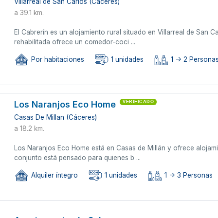
Villarreal de San Carlos (Cáceres)
a 39.1 km.
El Cabrerín es un alojamiento rural situado en Villarreal de San 
rehabilitada ofrece un comedor-coci ...
Por habitaciones
1 unidades
1 -> 2 Persona
Los Naranjos Eco Home
VERIFICADO
Casas De Millan (Cáceres)
a 18.2 km.
Los Naranjos Eco Home está en Casas de Millán y ofrece alojamie
conjunto está pensado para quienes b ...
Alquiler íntegro
1 unidades
1 -> 3 Personas