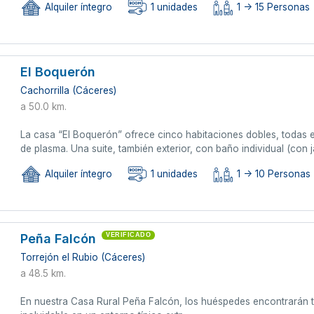
Alquiler íntegro
1 unidades
1 -> 15 Personas
El Boquerón
Cachorrilla (Cáceres)
a 50.0 km.
La casa “El Boquerón” ofrece cinco habitaciones dobles, todas e
de plasma. Una suite, también exterior, con baño individual (con 
Alquiler íntegro
1 unidades
1 -> 10 Personas
Peña Falcón
VERIFICADO
Torrejón el Rubio (Cáceres)
a 48.5 km.
En nuestra Casa Rural Peña Falcón, los huéspedes encontrarán t