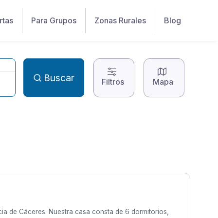
rtas
Para Grupos
Zonas Rurales
Blog
Buscar
Filtros
Mapa
ncia de Cáceres. Nuestra casa consta de 6 dormitorios,