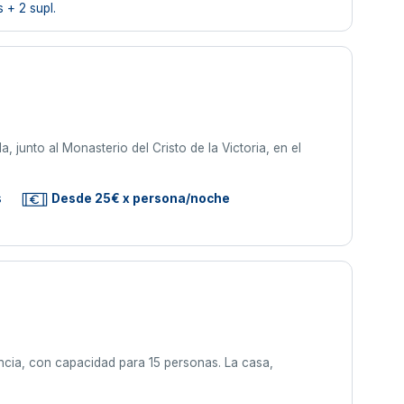
 + 2 supl.
a, junto al Monasterio del Cristo de la Victoria, en el
s
Desde 25€ x persona/noche
encia, con capacidad para 15 personas. La casa,