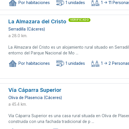
Por habitaciones
1 unidades
1 -> 11 Personas
La Almazara del Cristo
VERIFICADO
Serradilla (Cáceres)
a 28.0 km.
La Almazara del Cristo es un alojamiento rural situado en Serradill
entorno del Parque Nacional de Mo ...
Por habitaciones
1 unidades
1 -> 2 Persona
Vía Cáparra Superior
Oliva de Plasencia (Cáceres)
a 45.4 km.
Vía Cáparra Superior es una casa rural situada en Oliva de Plas
construida con una fachada tradicional de p ...