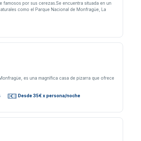
alle famosos por sus cerezas.Se encuentra situada en un
s naturales como el Parque Nacional de Monfragüe, La
 Monfragüe, es una magnífica casa de pizarra que ofrece
s
Desde 35€ x persona/noche