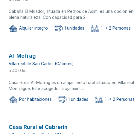
Cabaña El Mirador, situada en Pedros de Acim, es una opción e
plena naturaleza. Con capacidad para 2 ...
Alquiler íntegro
1 unidades
1 -> 2 Personas
Al-Mofrag
Villarreal de San Carlos (Cáceres)
a 40.0 km.
Casa Rural Al-Mofrag es un alojamiento rural situado en Villarre
Monfragüe. Este acogedor alojamient ...
Por habitaciones
1 unidades
1 -> 2 Persona
Casa Rural el Cabrerín