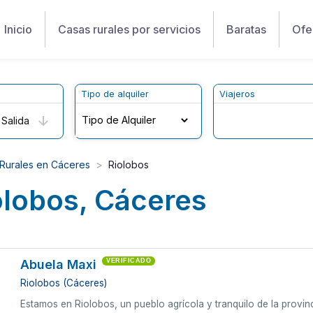
Inicio
Casas rurales por servicios
Baratas
Ofe
Tipo de alquiler
Viajeros
Salida
Rurales en Cáceres
Riolobos
olobos, Cáceres
Abuela Maxi
VERIFICADO
Riolobos (Cáceres)
Estamos en Riolobos, un pueblo agrícola y tranquilo de la provi