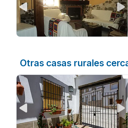
Otras casas rurales cerc