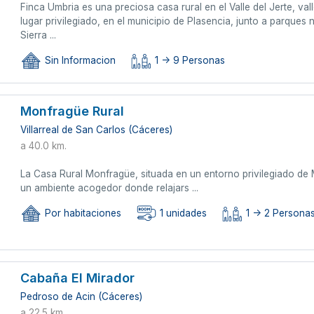
Finca Umbria es una preciosa casa rural en el Valle del Jerte, v
lugar privilegiado, en el municipio de Plasencia, junto a parque
Sierra ...
Sin Informacion
1 -> 9 Personas
Monfragüe Rural
Villarreal de San Carlos (Cáceres)
a 40.0 km.
La Casa Rural Monfragüe, situada en un entorno privilegiado de
un ambiente acogedor donde relajars ...
Por habitaciones
1 unidades
1 -> 2 Persona
Cabaña El Mirador
Pedroso de Acin (Cáceres)
a 22.5 km.