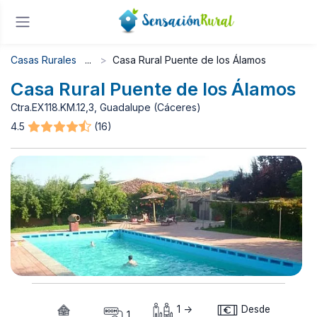
Casas Rurales
Casa Rural Puente de los Álamos
Casa Rural Puente de los Álamos
Ctra.EX118.KM.12,3, Guadalupe (Cáceres)
4.5
(16)
1 ->
Desde
1