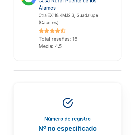
Casa Rural Puente de los
Álamos
Ctra.EX118.KM.12,3, Guadalupe
(Cáceres)
Total reseñas: 16
Media: 4.5
Número de registro
Nº no especificado