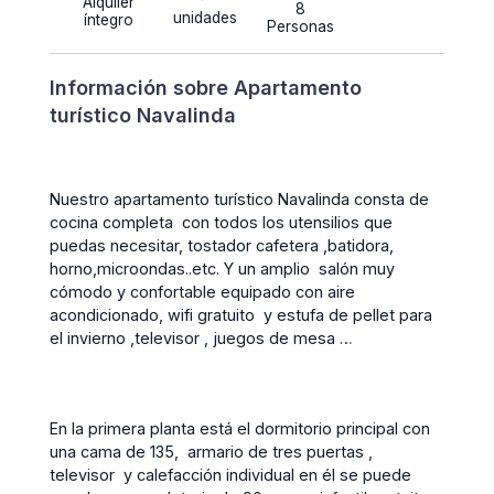
Alquiler
8
unidades
íntegro
Personas
Información sobre Apartamento
turístico Navalinda
Nuestro apartamento turístico Navalinda consta de
cocina completa
con todos los utensilios que
puedas necesitar, tostador cafetera ,batidora,
horno,microondas..etc. Y un amplio salón muy
cómodo y confortable equipado
con aire
acondicionado, wifi gratuito
y estufa de pellet para
el invierno ,televisor , juegos de mesa …
En la primera planta está el dormitorio principal con
una cama de 135,
armario de tres puertas ,
televisor y calefacción individual en él se puede