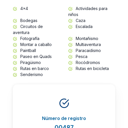
4x4
Actividades para
niños
Bodegas
Caza
Circuitos de
Escalada
aventura
Fotografía
Montañismo
Montar a caballo
Multiaventura
Paintball
Paracaidismo
Paseo en Quads
Pesca
Piragüismo
Rocódromos
Rutas en barco
Rutas en bicicleta
Senderismo
Número de registro
00487