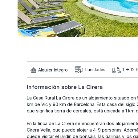
Alquiler íntegro
1 unidades
1 -> 12 
Información sobre La Cirera
La Casa Rural La Cirera es un alojamiento situado en
km de Vic y 90 km de Barcelona. Esta casa del siglo X
que significa tierra de cereales, está ubicada a 1 k
En la finca de La Cirera se encuentran dos alojamien
Cirera Vella, que puede alojar a 4-9 personas. Además
puede visitar el jardín de bonsáis, las gallinas y los 