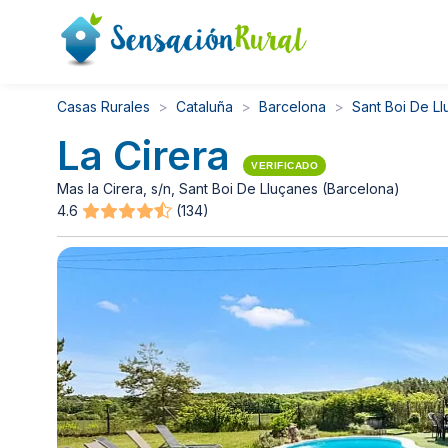
Casas Rurales
Cataluña
Barcelona
Sant Boi De L
La Cirera
VERIFICADO
Mas la Cirera, s/n, Sant Boi De Lluçanes (Barcelona)
4.6
(134)