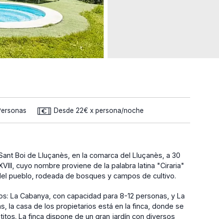
Personas
Desde 22€ x persona/noche
 Sant Boi de Lluçanès, en la comarca del Lluçanès, a 30
VIII, cuyo nombre proviene de la palabra latina "Ciraria"
m del pueblo, rodeada de bosques y campos de cultivo.
tos: La Cabanya, con capacidad para 8-12 personas, y La
, la casa de los propietarios está en la finca, donde se
gatitos. La finca dispone de un gran jardín con diversos