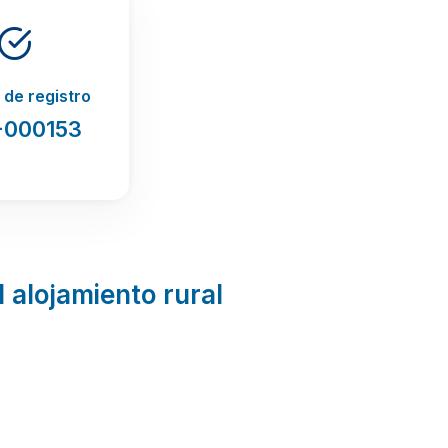
de registro
-000153
l alojamiento rural