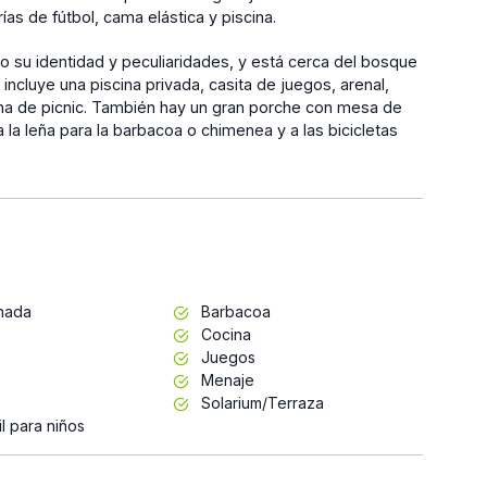
rías de fútbol, cama elástica y piscina.
 su identidad y peculiaridades, y está cerca del bosque
incluye una piscina privada, casita de juegos, arenal,
ona de picnic. También hay un gran porche con mesa de
 la leña para la barbacoa o chimenea y a las bicicletas
inada
Barbacoa
Cocina
Juegos
Menaje
Solarium/Terraza
l para niños