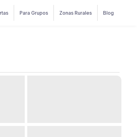
rtas
Para Grupos
Zonas Rurales
Blog