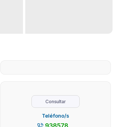
Consultar
Teléfono/s
938578...