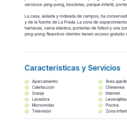
servicios: ping-pong, bicicletas, parque infantil, porte
La casa, aislada y rodeada de campos, ha conservado
y de la fuente de La Prada. La zona de esparcimiento 
hamacas, cama elástica, porterías de fútbol y una z
ping-pong. Nuestros clientes tienen acceso gratuito a
Características y Servicios
Aparcamiento
Área ajard
Calefacción
Chimenea
Granja
Internet
Lavadora
Lavavajillas
Microondas
Piscina
Televisión
Zona infanti