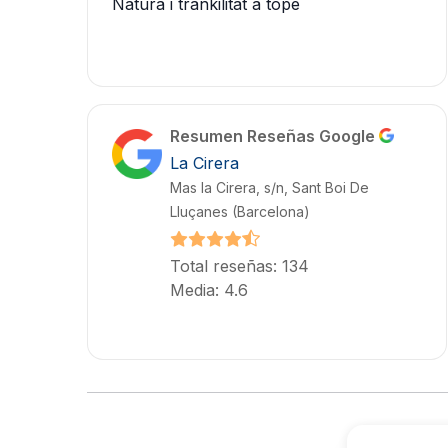
Natura i trankilitat a tope
Resumen Reseñas Google
La Cirera
Mas la Cirera, s/n, Sant Boi De
Lluçanes (Barcelona)
Total reseñas: 134
Media: 4.6