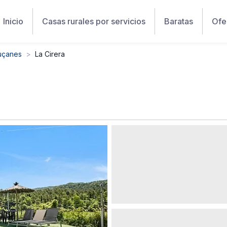
Inicio
Casas rurales por servicios
Baratas
Ofe
luçanes
La Cirera