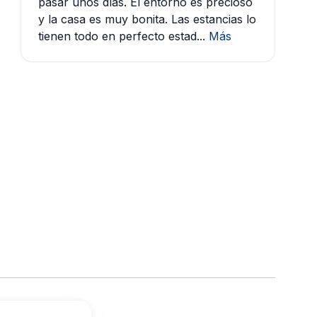
pasar unos días. El entorno es precioso
y la casa es muy bonita. Las estancias lo
tienen todo en perfecto estad...
Más