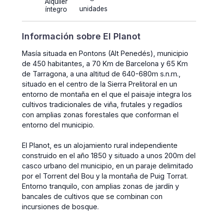
Alquiler
unidades
íntegro
Información sobre El Planot
Masía situada en Pontons (Alt Penedés), municipio
de 450 habitantes, a 70 Km de Barcelona y 65 Km
de Tarragona, a una altitud de 640-680m s.n.m.,
situado en el centro de la Sierra Prelitoral en un
entorno de montaña en el que el paisaje integra los
cultivos tradicionales de viña, frutales y regadíos
con amplias zonas forestales que conforman el
entorno del municipio.
El Planot, es un alojamiento rural independiente
construido en el año 1850 y situado a unos 200m del
casco urbano del municipio, en un paraje delimitado
por el Torrent del Bou y la montaña de Puig Torrat.
Entorno tranquilo, con amplias zonas de jardín y
bancales de cultivos que se combinan con
incursiones de bosque.