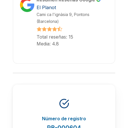
El Planot
Cami ca l'ignàsia 9, Pontons
(Barcelona)
Total reseñas: 15
Media: 4.8
Número de registro
PB-000604