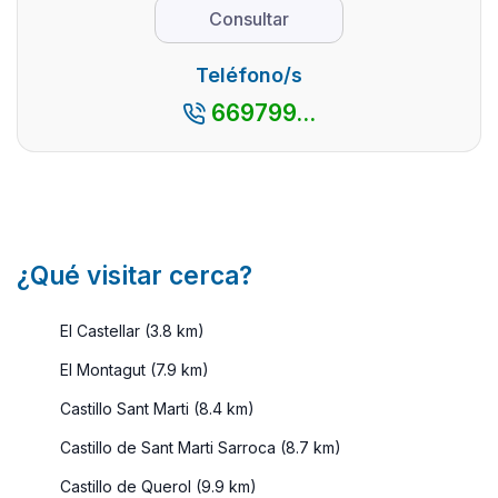
para una
reunirte 
Consultar
razones para
escapada,
amigos o
...
desde su
familiares
Teléfono/s
costa a su
para pasa
669799...
interior,
juntos un
ideales pa ...
d ...
¿Qué visitar cerca?
El Castellar (3.8 km)
El Montagut (7.9 km)
Castillo Sant Marti (8.4 km)
Castillo de Sant Marti Sarroca (8.7 km)
Castillo de Querol (9.9 km)