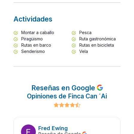
Actividades
Montar a caballo
Pesca
Piragüismo
Ruta gastronómica
Rutas en barco
Rutas en bicicleta
Senderismo
Vela
Reseñas en Google
Opiniones de Finca Can ´Ai
Fred Ewing
Reseña de Google