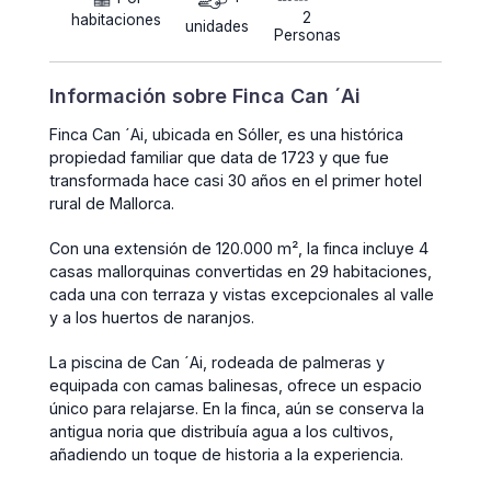
2
habitaciones
unidades
Personas
Información sobre Finca Can ´Ai
Finca Can ´Ai, ubicada en Sóller, es una histórica
propiedad familiar que data de 1723 y que fue
transformada hace casi 30 años en el primer hotel
rural de Mallorca.
Con una extensión de 120.000 m², la finca incluye 4
casas mallorquinas convertidas en 29 habitaciones,
cada una con terraza y vistas excepcionales al valle
y a los huertos de naranjos.
La piscina de Can ´Ai, rodeada de palmeras y
equipada con camas balinesas, ofrece un espacio
único para relajarse. En la finca, aún se conserva la
antigua noria que distribuía agua a los cultivos,
añadiendo un toque de historia a la experiencia.