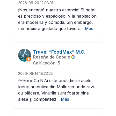
2026-06-20 12:08:31
¡Nos encantó nuestra estancia! El hotel
es precioso y espacioso, y la habitación
era moderna y cómoda. Sin embargo,
me hubiera gustado que tuviera...
Más
Travel “FoodMax” M.C.
Reseña de Google
Calificación: 5
2026-06-14 18:23:25
⭐⭐⭐⭐⭐ Ca N’Ai este unul dintre acele
locuri autentice din Mallorca unde revii
cu plăcere. Vinurile sunt foarte bine
alese și completeaz...
Más