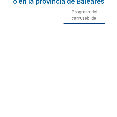
o en la provincia de Baleares
Progreso del
carrusel:
de
Vivienda Turistica
Matxani