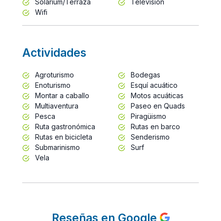
Solarium/Terraza
Televisión
Wifi
Actividades
Agroturismo
Bodegas
Enoturismo
Esquí acuático
Montar a caballo
Motos acuáticas
Multiaventura
Paseo en Quads
Pesca
Piragüismo
Ruta gastronómica
Rutas en barco
Rutas en bicicleta
Senderismo
Submarinismo
Surf
Vela
Reseñas en Google