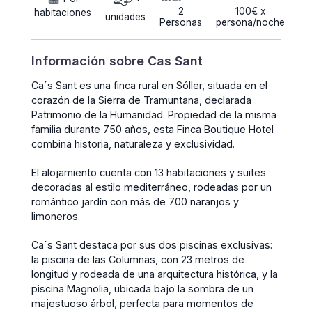
2
100€ x
habitaciones
unidades
Personas
persona/noche
Información sobre Cas Sant
Ca´s Sant es una finca rural en Sóller, situada en el
corazón de la Sierra de Tramuntana, declarada
Patrimonio de la Humanidad. Propiedad de la misma
familia durante 750 años, esta Finca Boutique Hotel
combina historia, naturaleza y exclusividad.
El alojamiento cuenta con 13 habitaciones y suites
decoradas al estilo mediterráneo, rodeadas por un
romántico jardín con más de 700 naranjos y
limoneros.
Ca´s Sant destaca por sus dos piscinas exclusivas:
la piscina de las Columnas, con 23 metros de
longitud y rodeada de una arquitectura histórica, y la
piscina Magnolia, ubicada bajo la sombra de un
majestuoso árbol, perfecta para momentos de