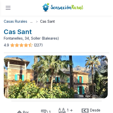
Casas Rurales
Cas Sant
Cas Sant
Fontanelles, 34, Soller (Baleares)
4.9
(227)
1 ->
Desde
Por
1