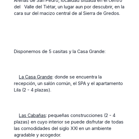
Arenas de San Pedro, localidad situada en el centro
del Valle del Tiétar, un lugar aun por descubrir, en la
cara sur del macizo central de al Sierra de Gredos.
Disponemos de 5 casitas y la Casa Grande:
La Casa Grande
: donde se encuentra la
recepción, un salón común, el SPA y el apartamento
Lila (2 - 4 plazas).
Las Cabañas
: pequeñas construcciones (2 - 4
plazas) en cuyo interior se puede disfrutar de todas
las comodidades del siglo XXI en un ambiente
agradable y acogedor.