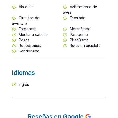
Ala delta
Avistamiento de
aves
Circuitos de
Escalada
aventura
Fotografía
Montañismo
Montar a caballo
Parapente
Pesca
Piragüismo
Rocódromos
Rutas en bicicleta
Senderismo
Idiomas
Inglés
Reseñas en Google