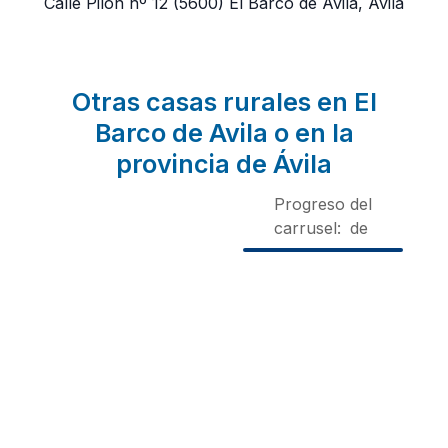
Calle Pilon nº 12
(5600)
El Barco de Avila, Ávila
Otras casas rurales en El
Barco de Avila o en la
provincia de Ávila
Progreso del
carrusel:
de