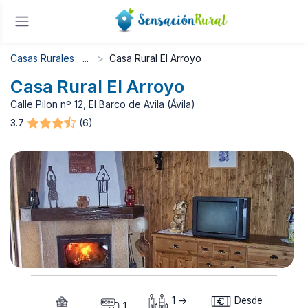
Casas Rurales
Casa Rural El Arroyo
Casa Rural El Arroyo
Calle Pilon nº 12, El Barco de Avila (Ávila)
3.7
(6)
1 ->
Desde
1