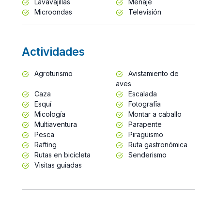
Lavavajillas
Menaje
Microondas
Televisión
Actividades
Agroturismo
Avistamiento de
aves
Caza
Escalada
Esquí
Fotografía
Micología
Montar a caballo
Multiaventura
Parapente
Pesca
Piragüismo
Rafting
Ruta gastronómica
Rutas en bicicleta
Senderismo
Visitas guiadas