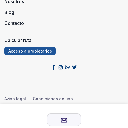
Nosotros
Blog
Contacto
Calcular ruta
Acceso a propietarios
Aviso legal
Condiciones de uso
Política de privacidad
Política de cookies
© 2026 Sensación Rural™. Todos los derechos reservados.