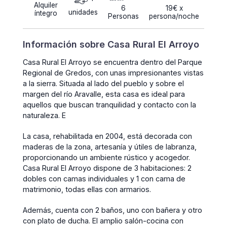
Alquiler
6
19€ x
unidades
íntegro
Personas
persona/noche
Información sobre Casa Rural El Arroyo
Casa Rural El Arroyo se encuentra dentro del Parque
Regional de Gredos, con unas impresionantes vistas
a la sierra. Situada al lado del pueblo y sobre el
margen del río Aravalle, esta casa es ideal para
aquellos que buscan tranquilidad y contacto con la
naturaleza. E
La casa, rehabilitada en 2004, está decorada con
maderas de la zona, artesanía y útiles de labranza,
proporcionando un ambiente rústico y acogedor.
Casa Rural El Arroyo dispone de 3 habitaciones: 2
dobles con camas individuales y 1 con cama de
matrimonio, todas ellas con armarios.
Además, cuenta con 2 baños, uno con bañera y otro
con plato de ducha. El amplio salón-cocina con