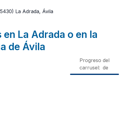
05430)
La Adrada, Ávila
 en La Adrada o en la
a de Ávila
Progreso del
carrusel:
de