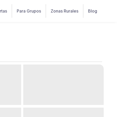
rtas
Para Grupos
Zonas Rurales
Blog