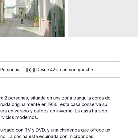
2 Personas
Desde 42€ x persona/noche
ra 2 personas, situada en una zona tranquila cerca del
struida originalmente en 1950, esta casa conserva su
ra en verano y calidez en invierno. La casa ha sido
rvicios modernos.
uipado con TV y DVD, y una chimenea que ofrece un
ierno. La cocina está equipada con microondas,