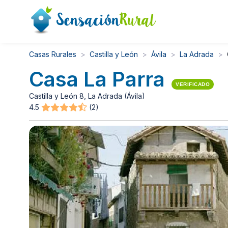
Casas Rurales
Castilla y León
Ávila
La Adrada
Casa La Parra
VERIFICADO
Castilla y León 8, La Adrada (Ávila)
4.5
(2)