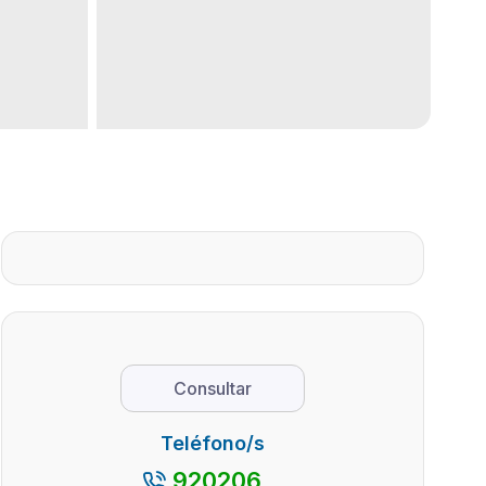
Consultar
Teléfono/s
920206...