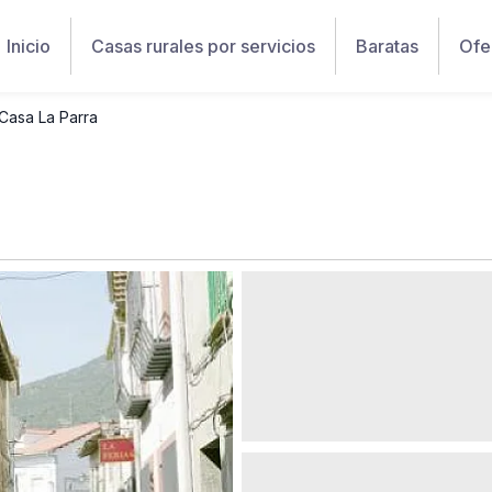
Inicio
Casas rurales por servicios
Baratas
Ofe
Casa La Parra