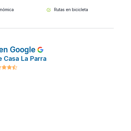
onómica
Rutas en bicicleta
en Google
e Casa La Parra