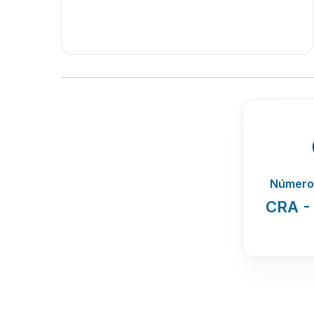
Número 
CRA -