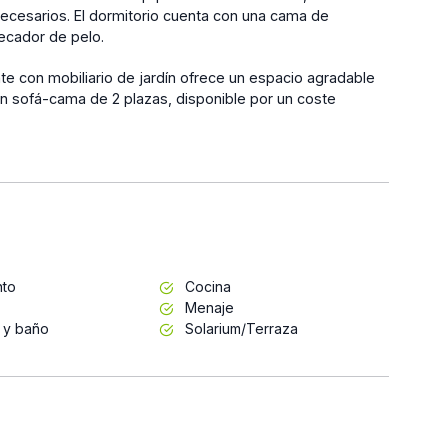
s necesarios. El dormitorio cuenta con una cama de
ecador de pelo.
nte con mobiliario de jardín ofrece un espacio agradable
y un sofá-cama de 2 plazas, disponible por un coste
nto
Cocina
Menaje
 y baño
Solarium/Terraza