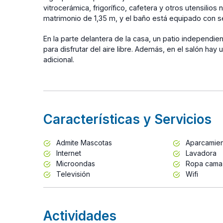
vitrocerámica, frigorífico, cafetera y otros utensilio
matrimonio de 1,35 m, y el baño está equipado con s
En la parte delantera de la casa, un patio independie
para disfrutar del aire libre. Además, en el salón ha
adicional.
Características y Servicios
Admite Mascotas
Aparcamie
Internet
Lavadora
Microondas
Ropa cama
Televisión
Wifi
Actividades