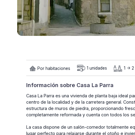
Por habitaciones
1 unidades
1 -> 
Información sobre Casa La Parra
Casa La Parra es una vivienda de planta baja ideal pa
centro de la localidad y de la carretera general. Con
estructura de muros de piedra, proporcionando frescu
completamente reformada y cuenta con todos los se
La casa dispone de un salón-comedor totalmente eq
lugar perfecto para relajarse durante el otoño e inv