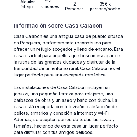
Alquiler
2
35€ x
unidades
íntegro
Personas
persona/noche
Información sobre Casa Calabon
Casa Calabon es una antigua casa de pueblo situada
en Pesquera, perfectamente reconstruida para
ofrecer un refugio acogedor y lleno de encanto. Esta
casa es ideal para aquellos que buscan escapar de
la rutina de las grandes ciudades y disfrutar de la
tranquilidad de un entorno rural. Casa Calabon es el
lugar perfecto para una escapada romántica.
Las instalaciones de Casa Calabon incluyen un
jacuzzi, una pequeña terraza para relajarse, una
barbacoa de obra y un aseo y baño con ducha. La
casa está equipada con televisión, calefacción de
pellets, armarios y conexión a Internet y Wi-Fi.
Además, se aceptan perros de todas las razas y
tamaños, haciendo de esta casa un lugar perfecto
para disfrutar con tus amigos peludos.