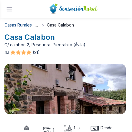
Casas Rurales
Casa Calabon
Casa Calabon
C/ calabon 2, Pesquera, Piedrahita (Ávila)
4.1
(21)
1 ->
Desde
1