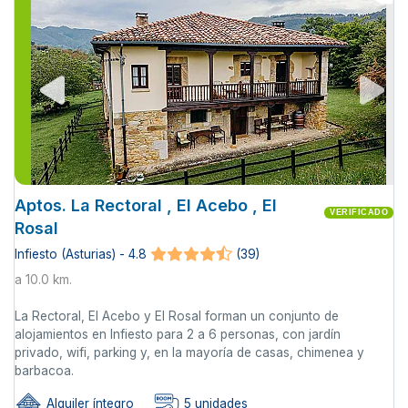
Aptos. La Rectoral , El Acebo , El
VERIFICADO
Rosal
Infiesto (Asturias) - 4.8
(39)
a 10.0 km.
La Rectoral, El Acebo y El Rosal forman un conjunto de
alojamientos en Infiesto para 2 a 6 personas, con jardín
privado, wifi, parking y, en la mayoría de casas, chimenea y
barbacoa.
Alquiler íntegro
5 unidades