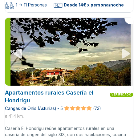
1 -> 11 Personas
Desde 14€ x persona/noche
Apartamentos rurales Casería el
VERIFICADO
Hondrigu
Cangas de Onis (Asturias) - 5
(73)
a 41.4 km.
Casería El Hondrigu reúne apartamentos rurales en una
casería de origen del siglo XIX, con dos habitaciones, cocina