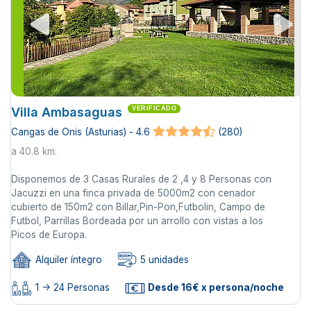
Villa Ambasaguas
VERIFICADO
Cangas de Onis (Asturias) - 4.6
(280)
a 40.8 km.
Disponemos de 3 Casas Rurales de 2 ,4 y 8 Personas con
Jacuzzi en una finca privada de 5000m2 con cenador
cubierto de 150m2 con Billar,Pin-Pon,Futbolin, Campo de
Futbol, Parrillas Bordeada por un arrollo con vistas a los
Picos de Europa.
Alquiler íntegro
5 unidades
1 -> 24 Personas
Desde 16€ x persona/noche