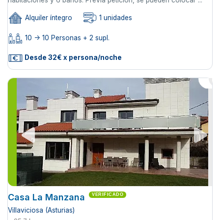
habitaciones y 6 baños. Previa petición, se pueden colocar ...
Alquiler íntegro
1 unidades
10 -> 10 Personas + 2 supl.
Desde 32€ x persona/noche
Casa La Manzana
VERIFICADO
Villaviciosa (Asturias)