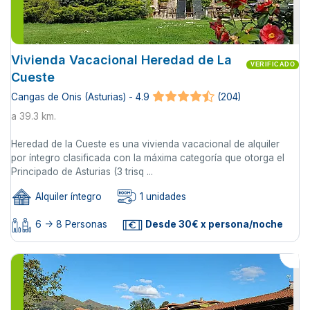
Vivienda Vacacional Heredad de La
VERIFICADO
Cueste
Cangas de Onis (Asturias) - 4.9
(204)
a 39.3 km.
Heredad de la Cueste es una vivienda vacacional de alquiler
por íntegro clasificada con la máxima categoría que otorga el
Principado de Asturias (3 trisq ...
Alquiler íntegro
1 unidades
6 -> 8 Personas
Desde 30€ x persona/noche