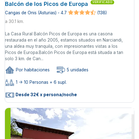
Balcón de los Picos de Europa
VERIFICADO
Cangas de Onis (Asturias) - 4.7
(138)
a 30.1 km.
La Casa Rural Balcón Picos de Europa es una casona
restaurada en el año 2005, estamos situados en Narciandi,
una aldea muy tranquila, con impresionantes vistas a los
Picos de Europa.Balcón Picos de Europa está situada a tan
solo 3 km. de Can...
Por habitaciones
5 unidades
1 -> 10 Personas + 6 supl.
Desde 32€ x persona/noche