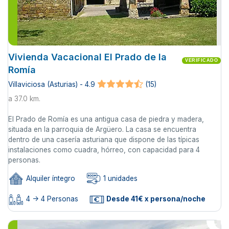
Vivienda Vacacional El Prado de la
VERIFICADO
Romía
Villaviciosa (Asturias) - 4.9
(15)
a 37.0 km.
El Prado de Romía es una antigua casa de piedra y madera,
situada en la parroquia de Argüero. La casa se encuentra
dentro de una casería asturiana que dispone de las típicas
instalaciones como cuadra, hórreo, con capacidad para 4
personas.
Alquiler íntegro
1 unidades
4 -> 4 Personas
Desde 41€ x persona/noche