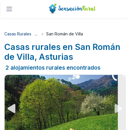
Casas Rurales
San Román de Villa
Casas rurales en San Román
de Villa, Asturias
2 alojamientos rurales encontrados