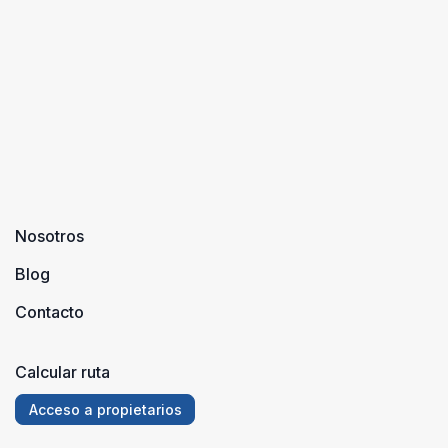
descubrimo
lugares qu ..
Nosotros
Blog
Contacto
Calcular ruta
Acceso a propietarios