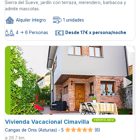
Sierra del Sueve, jardín con terraza, merendero, barbacoa y
admite mascotas.
Alquiler íntegro
1 unidades
4 -> 6 Personas
Desde 17€ x persona/noche
Vivienda Vacacional Cimavilla
VERIFICADO
Cangas de Onis (Asturias) - 5
(6)
a 26.7 km.