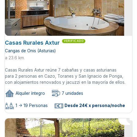
Casas Rurales Axtur
VERIFICADO
Cangas de Onis (Asturias)
a 23.6 km.
Casas Rurales Axtur reúne 7 cabañas y casas asturianas
para 2 personas en Cazo, Toranes y San Ignacio de Ponga,
con alojamientos renovados y jacuzzi en la mayoría de ellos.
Alquiler íntegro
7 unidades
1 -> 19 Personas
Desde 24€ x persona/noche