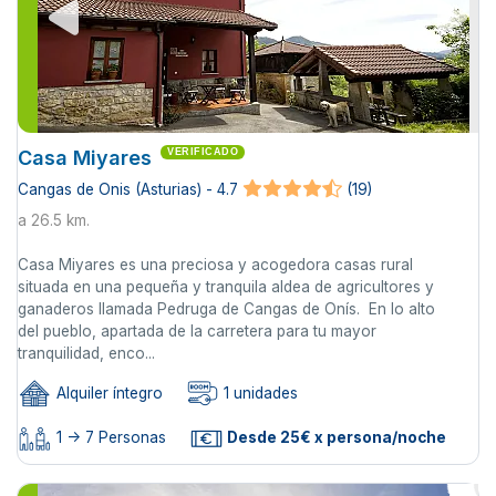
Casa Miyares
VERIFICADO
Cangas de Onis (Asturias) - 4.7
(19)
a 26.5 km.
Casa Miyares es una preciosa y acogedora casas rural
situada en una pequeña y tranquila aldea de agricultores y
ganaderos llamada Pedruga de Cangas de Onís. En lo alto
del pueblo, apartada de la carretera para tu mayor
tranquilidad, enco...
Alquiler íntegro
1 unidades
1 -> 7 Personas
Desde 25€ x persona/noche