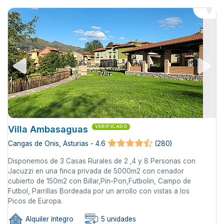
Villa Ambasaguas
VERIFICADO
Cangas de Onis, Asturias - 4.6
(280)
Disponemos de 3 Casas Rurales de 2 ,4 y 8 Personas con
Jacuzzi en una finca privada de 5000m2 con cenador
cubierto de 150m2 con Billar,Pin-Pon,Futbolin, Campo de
Futbol, Parrillas Bordeada por un arrollo con vistas a los
Picos de Europa.
Alquiler íntegro
5 unidades