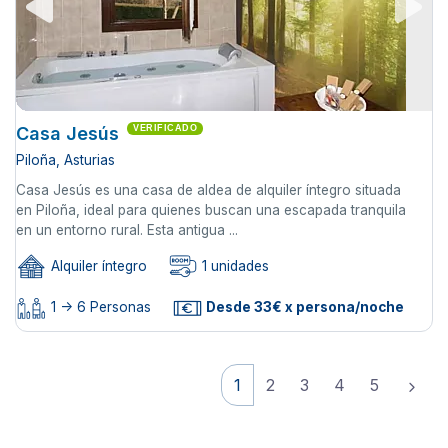
Casa Jesús
VERIFICADO
Piloña, Asturias
Casa Jesús es una casa de aldea de alquiler íntegro situada
en Piloña, ideal para quienes buscan una escapada tranquila
en un entorno rural. Esta antigua ...
Alquiler íntegro
1 unidades
1 -> 6 Personas
Desde 33€ x persona/noche
1
2
3
4
5