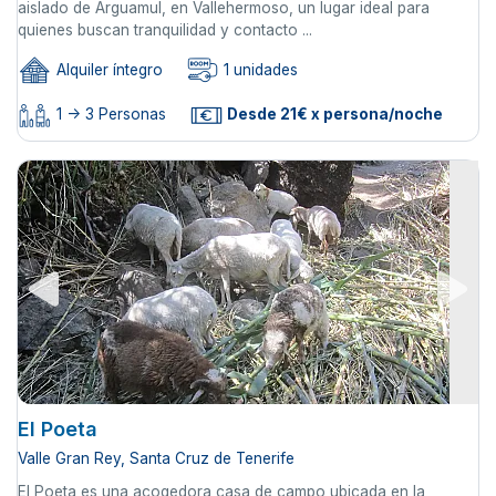
aislado de Arguamul, en Vallehermoso, un lugar ideal para
quienes buscan tranquilidad y contacto ...
Alquiler íntegro
1 unidades
1 -> 3 Personas
Desde 21€ x persona/noche
El Poeta
Valle Gran Rey, Santa Cruz de Tenerife
El Poeta es una acogedora casa de campo ubicada en la