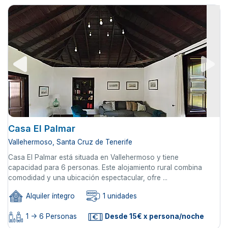
Casa El Palmar
Vallehermoso, Santa Cruz de Tenerife
Casa El Palmar está situada en Vallehermoso y tiene
capacidad para 6 personas. Este alojamiento rural combina
comodidad y una ubicación espectacular, ofre ...
Alquiler íntegro
1 unidades
1 -> 6 Personas
Desde 15€ x persona/noche