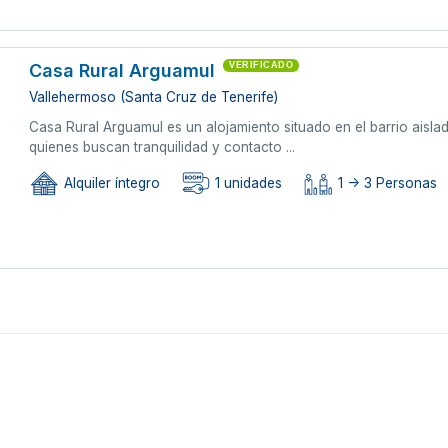
Casa Rural Arguamul
VERIFICADO
Vallehermoso (Santa Cruz de Tenerife)
Casa Rural Arguamul es un alojamiento situado en el barrio aisla
quienes buscan tranquilidad y contacto ...
Alquiler íntegro
1 unidades
1 -> 3 Personas