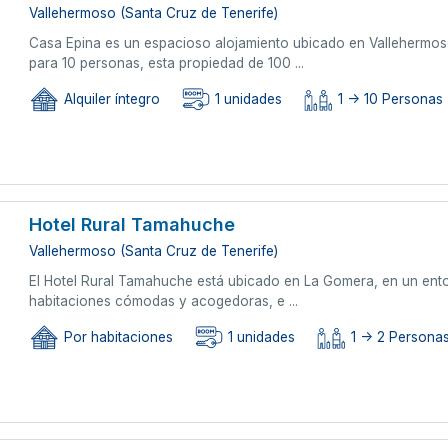
Vallehermoso (Santa Cruz de Tenerife)
Casa Epina es un espacioso alojamiento ubicado en Vallehermoso
para 10 personas, esta propiedad de 100 ...
Alquiler íntegro
1 unidades
1 -> 10 Personas
Hotel Rural Tamahuche
Vallehermoso (Santa Cruz de Tenerife)
El Hotel Rural Tamahuche está ubicado en La Gomera, en un ento
habitaciones cómodas y acogedoras, e ...
Por habitaciones
1 unidades
1 -> 2 Persona