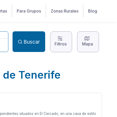
rtas
Para Grupos
Zonas Rurales
Blog
Buscar
Filtros
Mapa
 de Tenerife
pendientes situados en El Cercado, en una casa de estilo