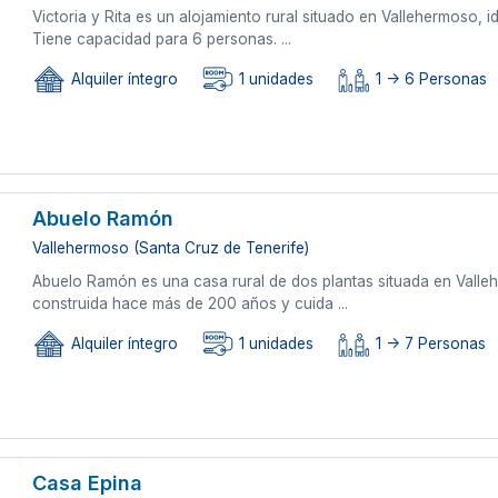
Victoria y Rita es un alojamiento rural situado en Vallehermoso, 
Tiene capacidad para 6 personas. ...
Alquiler íntegro
1 unidades
1 -> 6 Personas
Abuelo Ramón
Vallehermoso (Santa Cruz de Tenerife)
Abuelo Ramón es una casa rural de dos plantas situada en Valle
construida hace más de 200 años y cuida ...
Alquiler íntegro
1 unidades
1 -> 7 Personas
Casa Epina