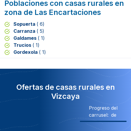
Poblaciones con casas rurales en
zona de Las Encartaciones
Sopuerta
( 6)
Carranza
( 5)
Galdames
( 1)
Trucios
( 1)
Gordexola
( 1)
Ofertas de casas rurales en
Vizcaya
Progreso del
carrusel:
de