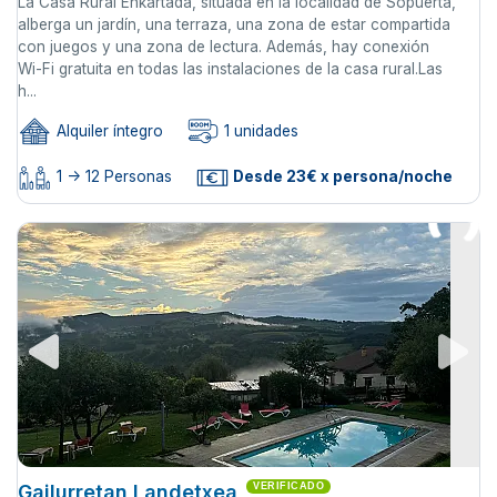
La Casa Rural Enkartada, situada en la localidad de Sopuerta,
alberga un jardín, una terraza, una zona de estar compartida
con juegos y una zona de lectura. Además, hay conexión
Wi-Fi gratuita en todas las instalaciones de la casa rural.Las
h...
Alquiler íntegro
1 unidades
1 -> 12 Personas
Desde 23€ x persona/noche
Gailurretan Landetxea
VERIFICADO