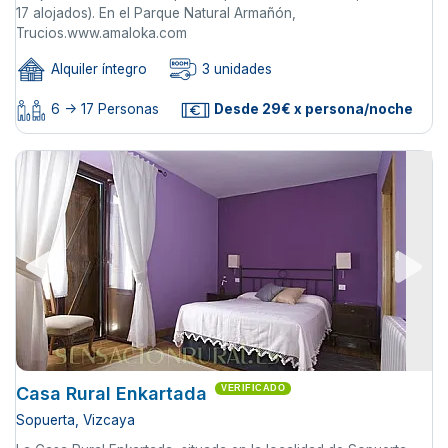
17 alojados). En el Parque Natural Armañón,
Trucios.www.amaloka.com
Alquiler íntegro
3 unidades
6 -> 17 Personas
Desde 29€ x persona/noche
Casa Rural Enkartada
VERIFICADO
Sopuerta, Vizcaya