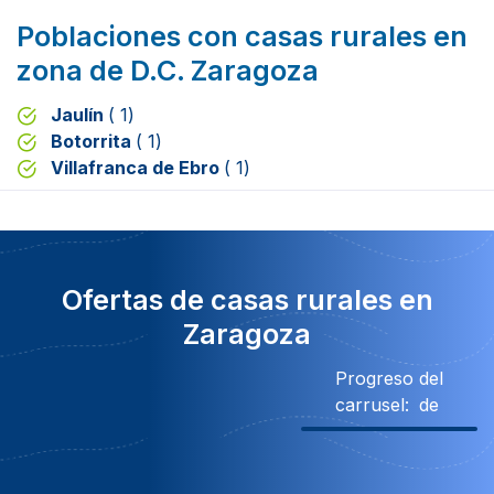
Poblaciones con casas rurales en
zona de D.C. Zaragoza
Jaulín
( 1)
Botorrita
( 1)
Villafranca de Ebro
( 1)
Ofertas de casas rurales en
Zaragoza
Progreso del
carrusel:
de