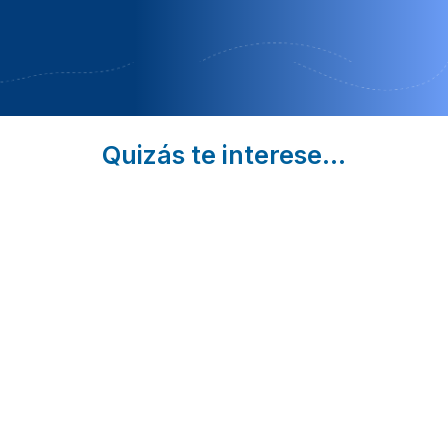
MES DE
ROMÁNTICO
OCTUBRE
Quizás te interese...