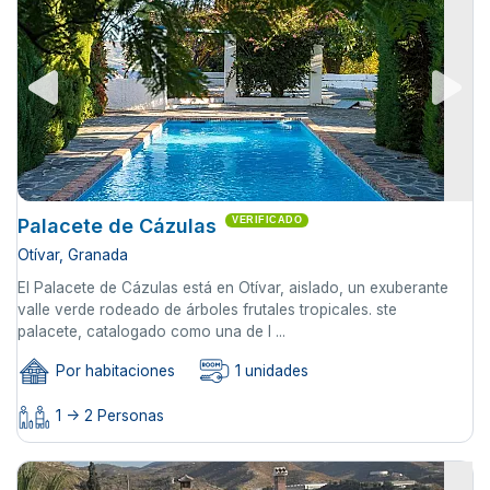
Palacete de Cázulas
VERIFICADO
Otívar, Granada
El Palacete de Cázulas está en Otívar, aislado, un exuberante
valle verde rodeado de árboles frutales tropicales. ste
palacete, catalogado como una de l ...
Por habitaciones
1 unidades
1 -> 2 Personas