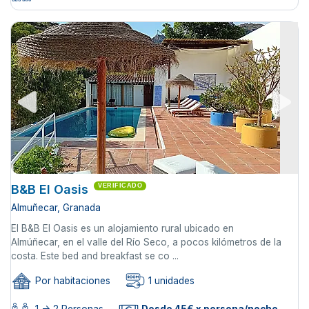
B&B El Oasis
VERIFICADO
Almuñecar, Granada
El B&B El Oasis es un alojamiento rural ubicado en
Almúñecar, en el valle del Río Seco, a pocos kilómetros de la
costa. Este bed and breakfast se co ...
Por habitaciones
1 unidades
1 -> 2 Personas
Desde 45€ x persona/noche