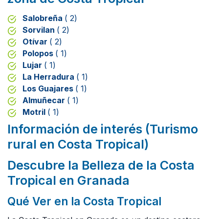
Salobreña
( 2)
Sorvilan
( 2)
Otívar
( 2)
Polopos
( 1)
Lujar
( 1)
La Herradura
( 1)
Los Guajares
( 1)
Almuñecar
( 1)
Motril
( 1)
Información de interés (Turismo
rural en Costa Tropical)
Descubre la Belleza de la Costa
Tropical en Granada
Qué Ver en la Costa Tropical