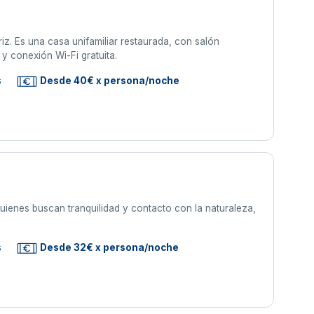
riz. Es una casa unifamiliar restaurada, con salón
y conexión Wi-Fi gratuita.
s
Desde 40€ x persona/noche
quienes buscan tranquilidad y contacto con la naturaleza,
s
Desde 32€ x persona/noche