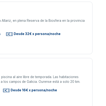
Allariz, en plena Reserva de la Biosfera en la provincia
s
Desde 32€ x persona/noche
piscina al aire libre de temporada. Las habitaciones
s a los campos de Galicia. Ourense está a solo 20 km.
Desde 16€ x persona/noche