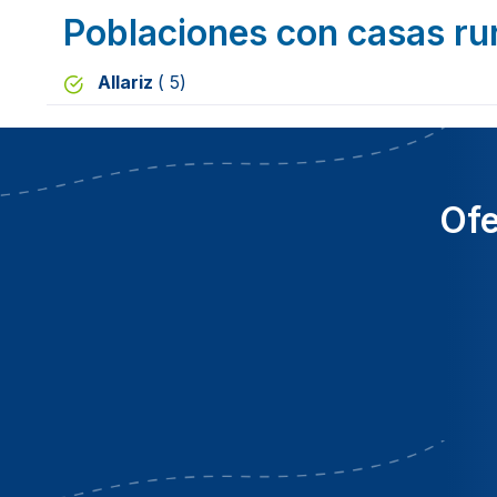
Poblaciones con casas ru
Allariz
( 5)
Ofe
Descuento