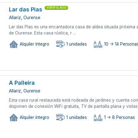
Lar das Pias
VERIFICADO
Allariz, Ourense
Lar das Pías es una encantadora casa de aldea situada próxima a 
de Ourense. Esta casa rústica, r ...
Alquiler íntegro
1 unidades
10 -> 14 Persona
A Palleira
Allariz, Ourense
Esta casa rural restaurada está rodeada de jardines y cuenta con 
disponen de conexión WiFi gratuita, TV de pantalla plana y vista
Alquiler íntegro
1 unidades
1 -> 8 Personas