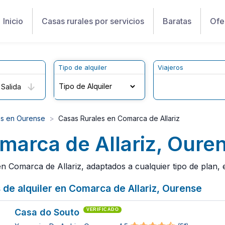
Inicio
Casas rurales por servicios
Baratas
Ofe
Tipo de alquiler
Viajeros
Salida
es en Ourense
Casas Rurales en Comarca de Allariz
marca de Allariz, Oure
 Comarca de Allariz, adaptados a cualquier tipo de plan, e
 de alquiler en Comarca de Allariz, Ourense
Casa do Souto
VERIFICADO