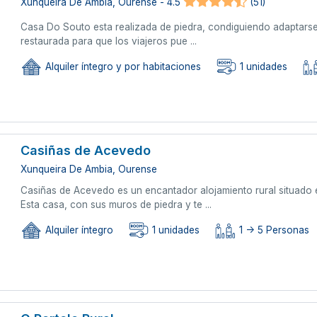
Xunqueira De Ambia, Ourense - 4.5
(51)
Casa Do Souto esta realizada de piedra, condiguiendo adaptarse 
restaurada para que los viajeros pue ...
Alquiler íntegro y por habitaciones
1 unidades
Casiñas de Acevedo
Xunqueira De Ambia, Ourense
Casiñas de Acevedo es un encantador alojamiento rural situado
Esta casa, con sus muros de piedra y te ...
Alquiler íntegro
1 unidades
1 -> 5 Personas