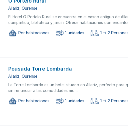
O Portelo Rural
Allariz, Ourense
El Hotel O Portelo Rural se encuentra en el casco antiguo de Alla
compartido, biblioteca y jardín. Ofrece habitaciones con encanto 
Por habitaciones
1 unidades
1 -> 2 Persona
Pousada Torre Lombarda
Allariz, Ourense
La Torre Lombarda es un hotel situado en Allariz, perfecto para 
sin renunciar a las comodidades mo ...
Por habitaciones
1 unidades
1 -> 2 Persona