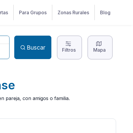
rtas
Para Grupos
Zonas Rurales
Blog
Buscar
Filtros
Mapa
nse
n pareja, con amigos o familia.