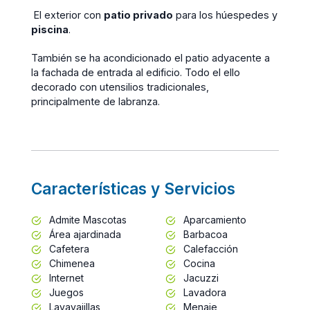
El exterior con
patio privado
para los húespedes y
piscina
.
También se ha acondicionado el patio adyacente a
la fachada de entrada al edificio. Todo el ello
decorado con utensilios tradicionales,
principalmente de labranza.
Características y Servicios
Admite Mascotas
Aparcamiento
Área ajardinada
Barbacoa
Cafetera
Calefacción
Chimenea
Cocina
Internet
Jacuzzi
Juegos
Lavadora
Lavavajillas
Menaje