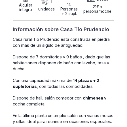
1
14
Alquiler
21€ x
unidades
Personas
íntegro
persona/noche
+ 2 supl.
Información sobre Casa Tío Prudencio
Casa rural Tio Prudencio está construida en piedra
con mas de un sigulo de antigüedad.
Dispone de 7 dormitorios y 9 baños , dado que las
habitaciones disponen de baño con lavabo, taza y
ducha.
Con una capacidad máxima de
14 plazas + 2
supletorias
, con todas las comodidades.
Dispone de hall, salón comedor con
chimenea
y
cocina completa.
En la última planta un amplio salón con viarias mesas
y sillas ideal para reunirse en ocasiones especiales.