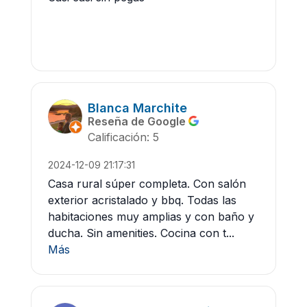
Blanca Marchite
Reseña de Google
Calificación: 5
2024-12-09 21:17:31
Casa rural súper completa. Con salón
exterior acristalado y bbq. Todas las
habitaciones muy amplias y con baño y
ducha. Sin amenities. Cocina con t...
Más