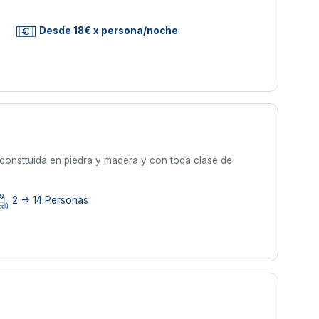
s
Desde 18€ x persona/noche
 consttuida en piedra y madera y con toda clase de
2 -> 14 Personas