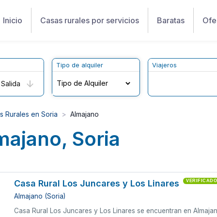
Inicio
Casas rurales por servicios
Baratas
Ofe
Tipo de alquiler
Viajeros
Salida
s Rurales en Soria
Almajano
majano, Soria
Casa Rural Los Juncares y Los Linares
VERIFICAD
Almajano (Soria)
Casa Rural Los Juncares y Los Linares se encuentran en Almajano,