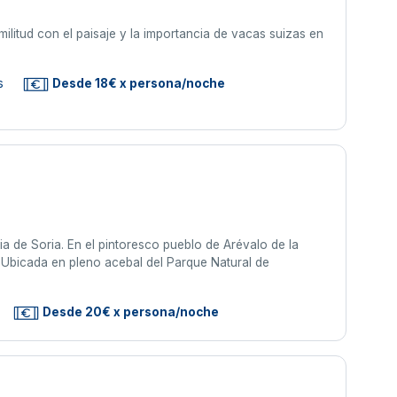
militud con el paisaje y la importancia de vacas suizas en
s
Desde 18€ x persona/noche
ia de Soria. En el pintoresco pueblo de Arévalo de la
a. Ubicada en pleno acebal del Parque Natural de
Desde 20€ x persona/noche