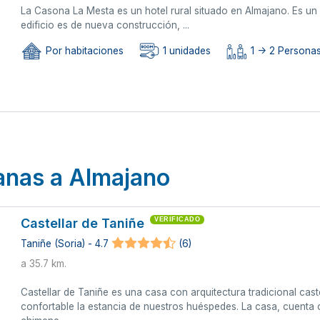
La Casona La Mesta es un hotel rural situado en Almajano. Es un 
edificio es de nueva construcción, ...
Por habitaciones
1 unidades
1 -> 2 Persona
canas a Almajano
Castellar de Taniñe
VERIFICADO
Taniñe (Soria) - 4.7
(6)
a 35.7 km.
Castellar de Taniñe es una casa con arquitectura tradicional cas
confortable la estancia de nuestros huéspedes. La casa, cuenta c