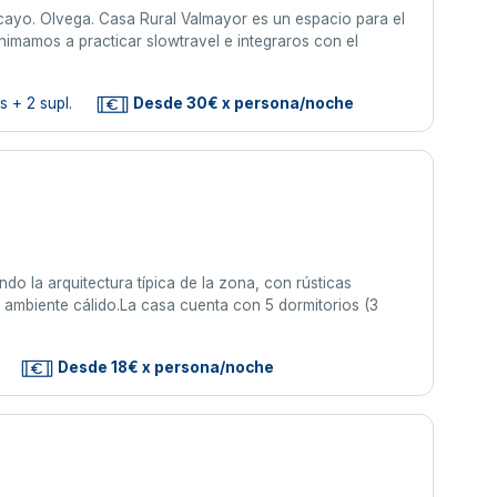
cayo. Olvega. Casa Rural Valmayor es un espacio para el
animamos a practicar slowtravel e integraros con el
s + 2 supl.
Desde 30€ x persona/noche
do la arquitectura típica de la zona, con rústicas
 ambiente cálido.La casa cuenta con 5 dormitorios (3
Desde 18€ x persona/noche