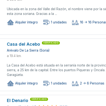
Ubicada en la zona del Valle del Razón, el nombre viene por la si
esta zona soriana. Gracias a la ...
Alquiler íntegro
1 unidades
16 -> 16 Persona
Casa del Acebo
VERIFICADO
Arévalo De La Sierra (Soria)
a 19.4 km.
La Casa del Acebo está situada en la serranía norte de la provinc
sierra, a 25 km de la capital. Entre los puertos Piqueras y Oncal
Garagüeta.
Alquiler íntegro
1 unidades
2 -> 6 Personas
El Denario
VERIFICADO