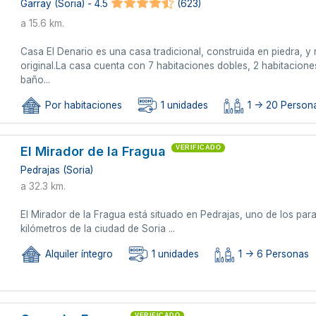
Garray (Soria) - 4.5
(623)
a 15.6 km.
Casa El Denario es una casa tradicional, construida en piedra, y 
original.La casa cuenta con 7 habitaciones dobles, 2 habitaciones
baño...
Por habitaciones
1 unidades
1 -> 20 Person
El Mirador de la Fragua
VERIFICADO
Pedrajas (Soria)
a 32.3 km.
El Mirador de la Fragua está situado en Pedrajas, uno de los pa
kilómetros de la ciudad de Soria ...
Alquiler íntegro
1 unidades
1 -> 6 Personas
VERIFICADO