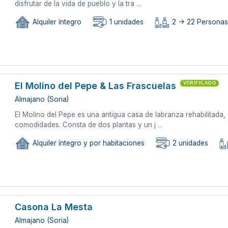
disfrutar de la vida de pueblo y la tra ...
Alquiler íntegro
1 unidades
2 -> 22 Persona
El Molino del Pepe & Las Frascuelas
VERIFICADO
Almajano (Soria)
El Molino del Pepe es una antigua casa de labranza rehabilitada,
comodidades. Consta de dos plantas y un j ...
Alquiler íntegro y por habitaciones
2 unidades
Casona La Mesta
Almajano (Soria)