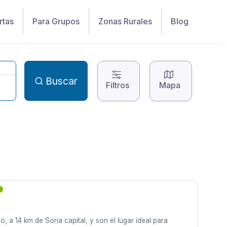
rtas
Para Grupos
Zonas Rurales
Blog
Buscar
Filtros
Mapa
O
 a 14 km de Soria capital, y son el lugar ideal para