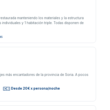
restaurada manteniendo los materiales y la estructura
 individuales y 1 habitación triple. Todas disponen de
as
rajes más encantadores de la provincia de Soria. A pocos
Desde 20€ x persona/noche