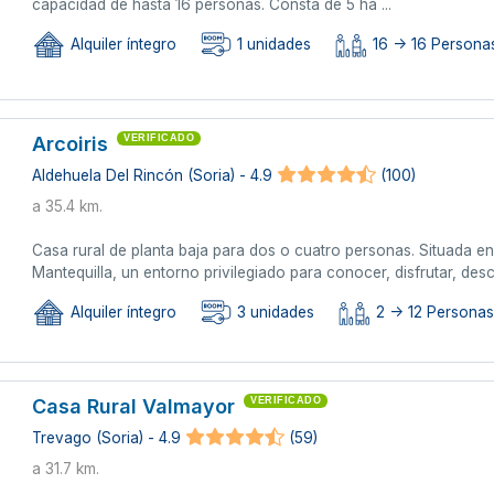
capacidad de hasta 16 personas. Consta de 5 ha ...
Alquiler íntegro
1 unidades
16 -> 16 Persona
Arcoiris
VERIFICADO
Aldehuela Del Rincón (Soria) - 4.9
(100)
a 35.4 km.
Casa rural de planta baja para dos o cuatro personas. Situada en
Mantequilla, un entorno privilegiado para conocer, disfrutar, desc
Alquiler íntegro
3 unidades
2 -> 12 Personas 
Casa Rural Valmayor
VERIFICADO
Trevago (Soria) - 4.9
(59)
a 31.7 km.