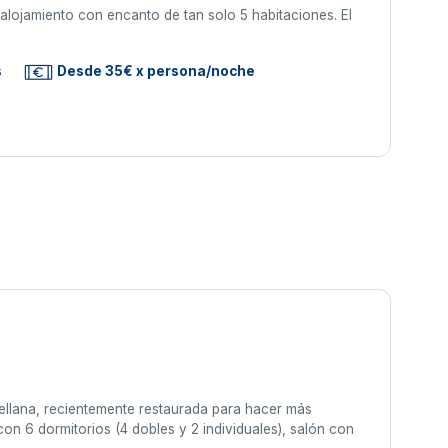
alojamiento con encanto de tan solo 5 habitaciones. El
s
Desde 35€ x persona/noche
tellana, recientemente restaurada para hacer más
on 6 dormitorios (4 dobles y 2 individuales), salón con