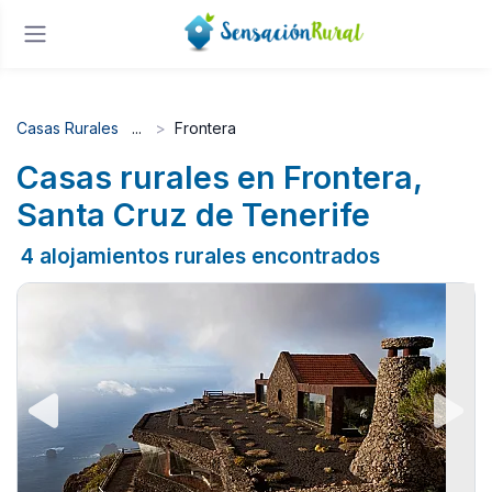
Casas Rurales
Frontera
Casas rurales en Frontera,
Santa Cruz de Tenerife
4 alojamientos rurales encontrados