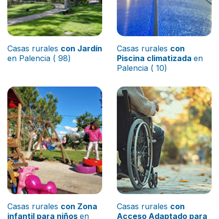
Casas rurales
con Jardín
Casas rurales
con
en Palencia ( 98)
Piscina climatizada
en
Palencia ( 10)
Casas rurales
con Zona
Casas rurales
con
infantil para niños
en
Acceso Adaptado para