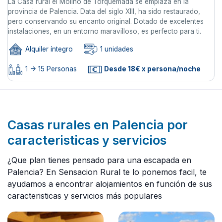
La Casa rural el Molino de Torquemada se emplaza en la
provincia de Palencia. Data del siglo XIII, ha sido restaurado,
pero conservando su encanto original. Dotado de excelentes
instalaciones, en un entorno maravilloso, es perfecto para ti.
Alquiler íntegro
1 unidades
1 -> 15 Personas
Desde 18€ x persona/noche
Casas rurales en Palencia por
caracteristicas y servicios
¿Que plan tienes pensado para una escapada en
Palencia? En Sensacion Rural te lo ponemos facil, te
ayudamos a encontrar alojamientos en función de sus
caracteristicas y servicios más populares