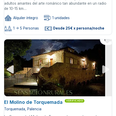
adultos amantes del arte románico tan abundante en un radio
de 10-15 km....
Alquiler íntegro
1 unidades
1 -> 5 Personas
Desde 25€ x persona/noche
El Molino de Torquemada
VERIFICADO
Torquemada, Palencia