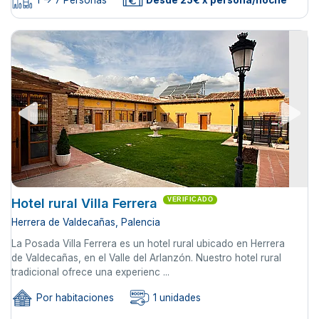
1 -> 7 Personas
Desde 25€ x persona/noche
Hotel rural Villa Ferrera
VERIFICADO
Herrera de Valdecañas, Palencia
La Posada Villa Ferrera es un hotel rural ubicado en Herrera
de Valdecañas, en el Valle del Arlanzón. Nuestro hotel rural
tradicional ofrece una experienc ...
Por habitaciones
1 unidades