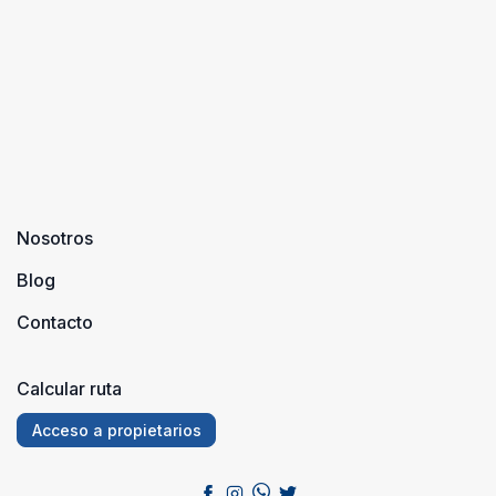
En concret
todo su catá
...
...
Nosotros
Blog
Contacto
Calcular ruta
Acceso a propietarios