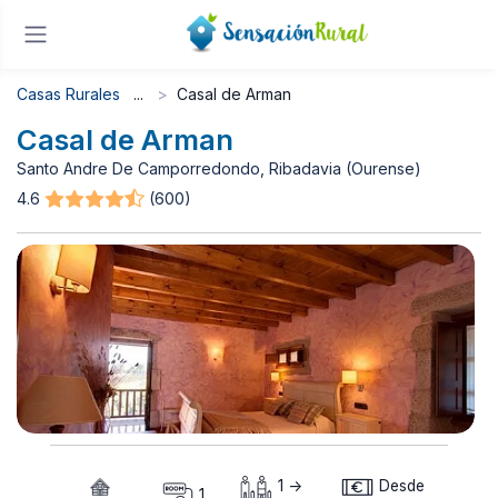
Casas Rurales
Casal de Arman
Casal de Arman
Santo Andre De Camporredondo, Ribadavia (Ourense)
4.6
(600)
1 ->
Desde
1