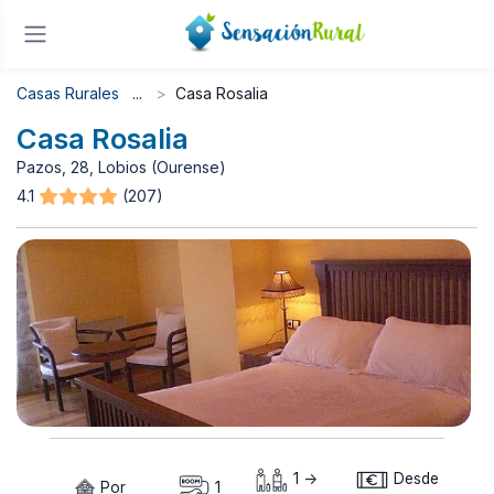
Casas Rurales
Casa Rosalia
Casa Rosalia
Pazos, 28, Lobios (Ourense)
4.1
(207)
1 ->
Desde
Por
1