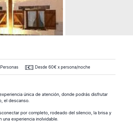
2 Personas
Desde 60€ x persona/noche
experiencia única de atención, donde podrás disfrutar
o, el descanso.
esconectar por completo, rodeado del silencio, la brisa y
n una experiencia inolvidable.