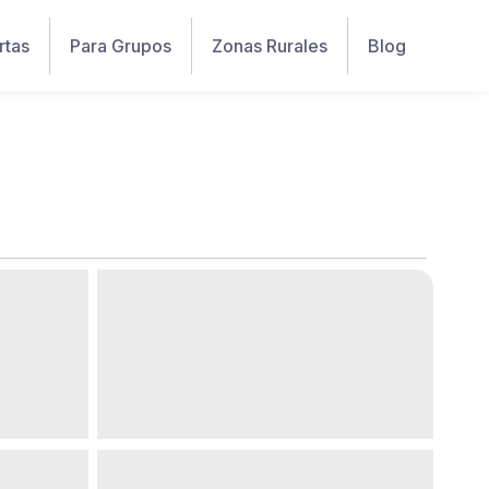
rtas
Para Grupos
Zonas Rurales
Blog