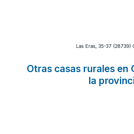
Las Eras, 35-37
(28739)
Otras casas rurales en 
la provinc