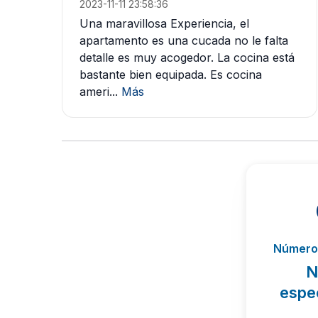
2023-11-11 23:58:36
Una maravillosa Experiencia, el
apartamento es una cucada no le falta
detalle es muy acogedor. La cocina está
bastante bien equipada. Es cocina
ameri...
Más
Número 
N
espe