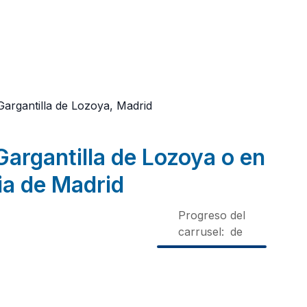
Gargantilla de Lozoya, Madrid
Gargantilla de Lozoya o en
ia de Madrid
Progreso del
carrusel:
de