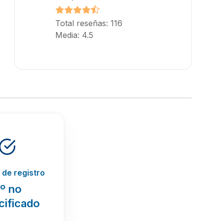
Total reseñas: 116
Media: 4.5
de registro
º no
cificado