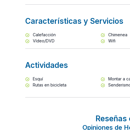
Características y Servicios
Calefacción
Chimenea
Vídeo/DVD
Wifi
Actividades
Esquí
Montar a ca
Rutas en bicicleta
Senderism
Reseñas 
Opiniones de Ho