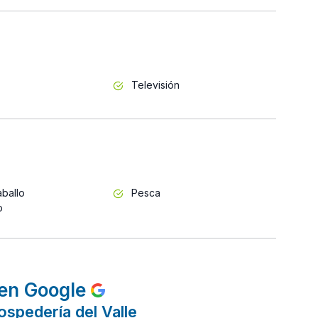
Televisión
ballo
Pesca
o
en Google
spedería del Valle