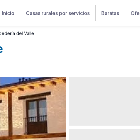
Inicio
Casas rurales por servicios
Baratas
Ofe
edería del Valle
e