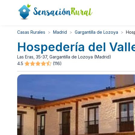
Casas Rurales
Madrid
Gargantilla de Lozoya
Hosp
Hospedería del Vall
Las Eras, 35-37, Gargantilla de Lozoya (Madrid)
4.5
(116)