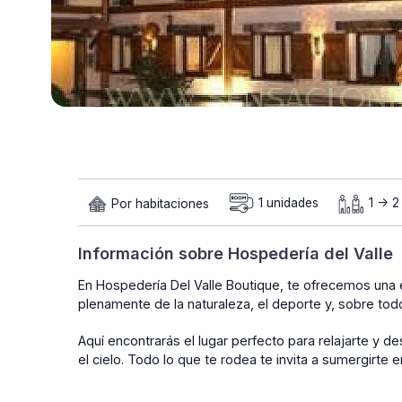
Por habitaciones
1 unidades
1 -> 
Información sobre Hospedería del Valle
En Hospedería Del Valle Boutique, te ofrecemos una 
plenamente de la naturaleza, el deporte y, sobre tod
Aquí encontrarás el lugar perfecto para relajarte y d
el cielo. Todo lo que te rodea te invita a sumergirte e