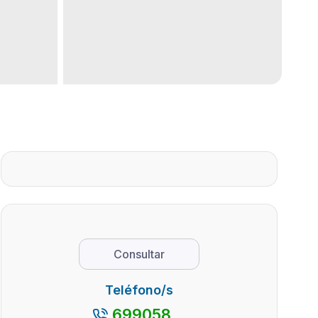
Consultar
Teléfono/s
699058...