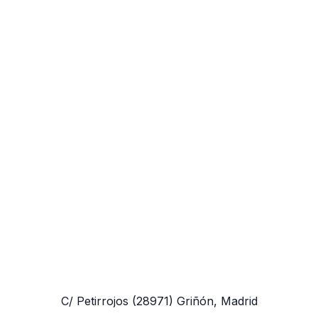
C/ Petirrojos
(28971)
Griñón, Madrid