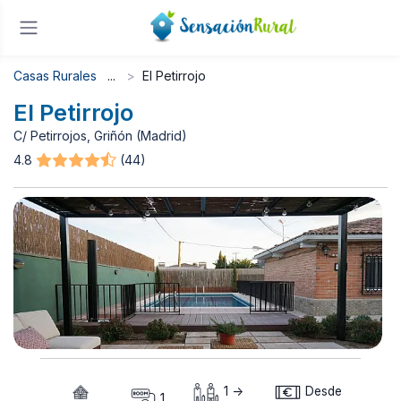
Casas Rurales
El Petirrojo
El Petirrojo
C/ Petirrojos, Griñón (Madrid)
4.8
(44)
1 ->
Desde
1