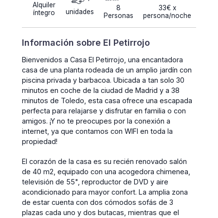
Alquiler
8
33€ x
unidades
íntegro
Personas
persona/noche
Información sobre El Petirrojo
Bienvenidos a Casa El Petirrojo, una encantadora
casa de una planta rodeada de un amplio jardín con
piscina privada y barbacoa. Ubicada a tan solo 30
minutos en coche de la ciudad de Madrid y a 38
minutos de Toledo, esta casa ofrece una escapada
perfecta para relajarse y disfrutar en familia o con
amigos. ¡Y no te preocupes por la conexión a
internet, ya que contamos con WIFI en toda la
propiedad!
El corazón de la casa es su recién renovado salón
de 40 m2, equipado con una acogedora chimenea,
televisión de 55", reproductor de DVD y aire
acondicionado para mayor confort. La amplia zona
de estar cuenta con dos cómodos sofás de 3
plazas cada uno y dos butacas, mientras que el