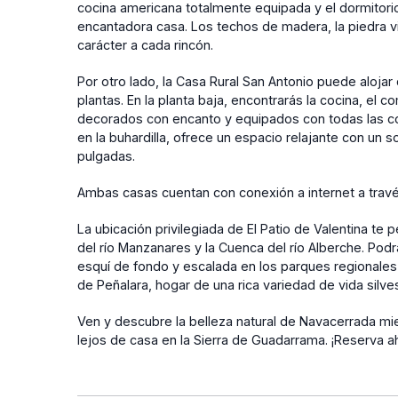
cocina americana totalmente equipada y el dormitori
encantadora casa. Los techos de madera, la piedra vi
carácter a cada rincón.
Por otro lado, la Casa Rural San Antonio puede alojar
plantas. En la planta baja, encontrarás la cocina, el
decorados con encanto y equipados con todas las co
en la buhardilla, ofrece un espacio relajante con un 
pulgadas.
Ambas casas cuentan con conexión a internet a travé
La ubicación privilegiada de El Patio de Valentina te
del río Manzanares y la Cuenca del río Alberche. Podr
esquí de fondo y escalada en los parques regionales 
de Peñalara, hogar de una rica variedad de vida silves
Ven y descubre la belleza natural de Navacerrada mie
lejos de casa en la Sierra de Guadarrama. ¡Reserva a