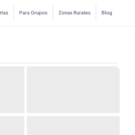
rtas
Para Grupos
Zonas Rurales
Blog