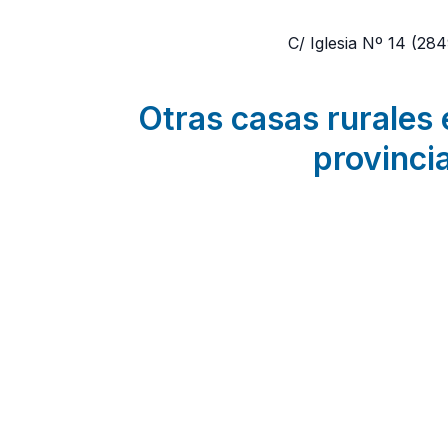
C/ Iglesia Nº 14
(284
Otras casas rurales 
provinci