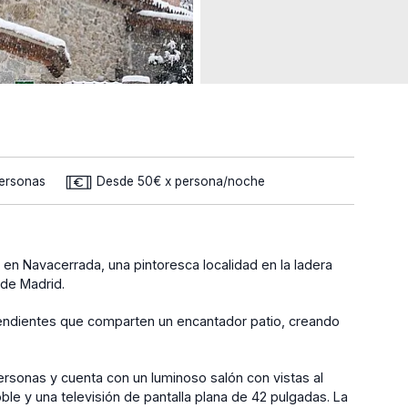
Personas
Desde 50€ x persona/noche
o en Navacerrada, una pintoresca localidad en la ladera
 de Madrid.
endientes que comparten un encantador patio, creando
personas y cuenta con un luminoso salón con vistas al
 y una televisión de pantalla plana de 42 pulgadas. La