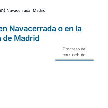
91)
Navacerrada, Madrid
en Navacerrada o en la
a de Madrid
Progreso del
carrusel:
de