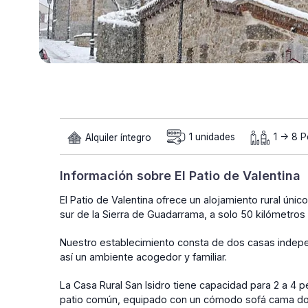
Alquiler íntegro
1 unidades
1 -> 8 
Información sobre El Patio de Valentina
El Patio de Valentina ofrece un alojamiento rural únic
sur de la Sierra de Guadarrama, a solo 50 kilómetros
Nuestro establecimiento consta de dos casas indep
así un ambiente acogedor y familiar.
La Casa Rural San Isidro tiene capacidad para 2 a 4 
patio común, equipado con un cómodo sofá cama doble