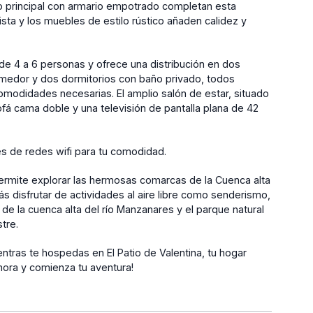
o principal con armario empotrado completan esta
sta y los muebles de estilo rústico añaden calidez y
 de 4 a 6 personas y ofrece una distribución en dos
 comedor y dos dormitorios con baño privado, todos
modidades necesarias. El amplio salón de estar, situado
sofá cama doble y una televisión de pantalla plana de 42
s de redes wifi para tu comodidad.
 permite explorar las hermosas comarcas de la Cuenca alta
ás disfrutar de actividades al aire libre como senderismo,
de la cuenca alta del río Manzanares y el parque natural
tre.
ntras te hospedas en El Patio de Valentina, tu hogar
hora y comienza tu aventura!