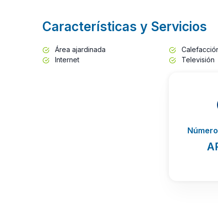
Características y Servicios
Área ajardinada
Calefacció
Internet
Televisión
Número 
A