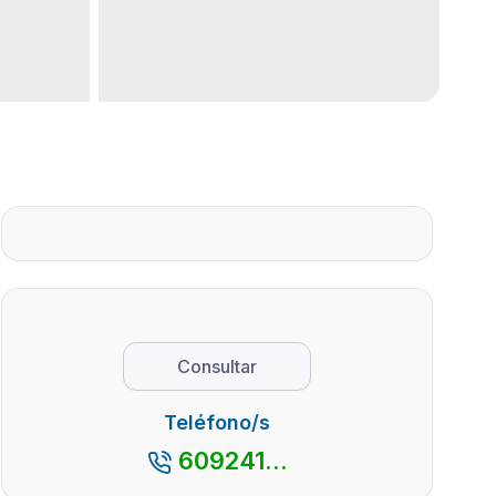
Consultar
Teléfono/s
609241...