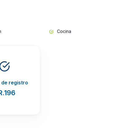
n
Cocina
de registro
R.196