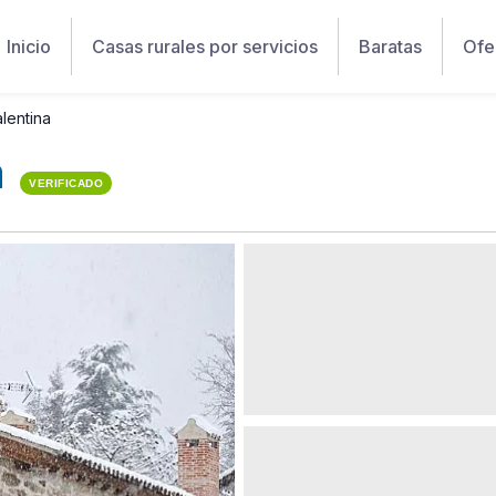
Inicio
Casas rurales por servicios
Baratas
Ofe
alentina
a
VERIFICADO