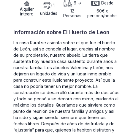
6 ->
Desde
1
Alquiler
12
60€ x
unidades
íntegro
Personas
persona/noche
Información sobre El Huerto de Leon
La casa Rural se asienta sobre el que fue el huerto
de León, así se conocía el lugar, gracias al nombre
de su propietario, nuestro abuelo. La tierra que
sustenta hoy nuestra casa sustentó durante años a
nuestra familia. Los abuelos Valentina y León, nos
dejaron un legado de vida y un lugar inmejorable
para construir este ilusionante proyecto. Así que la
casa no podría tener un mejor nombre. La
construcción se desarrolló durante más de dos años
y todo se pensó y se decoró con mimo, cuidando al
máximo los detalles. Queríamos que sirviera como
punto de reunión de nuestra familia y amigos y así
ha sido y sigue siendo, siempre que tenemos
fechas libres. Después de años de disfrutarla y de
“ajustarla” para que, quienes la habiten disfruten y