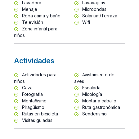
Lavadora
Lavavajillas
Menaje
Microondas
Ropa cama y baño
Solarium/Terraza
Televisión
Wifi
Zona infantil para
niños
Actividades
Actividades para
Avistamiento de
niños
aves
Caza
Escalada
Fotografía
Micología
Montañismo
Montar a caballo
Piragüismo
Ruta gastronómica
Rutas en bicicleta
Senderismo
Visitas guiadas