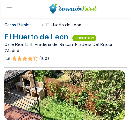
Casas Rurales
El Huerto de Leon
El Huerto de Leon
VERIFICADO
Calle Real 15 B, Prádena del Rincón, Pradena Del Rincon
(Madrid)
4.8
(100)