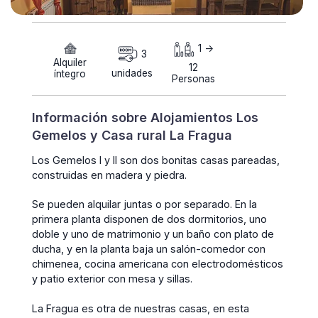
1 ->
3
Alquiler
12
unidades
íntegro
Personas
Información sobre Alojamientos Los
Gemelos y Casa rural La Fragua
Los Gemelos I y II son dos bonitas casas pareadas,
construidas en madera y piedra.
Se pueden alquilar juntas o por separado. En la
primera planta disponen de dos dormitorios, uno
doble y uno de matrimonio y un baño con plato de
ducha, y en la planta baja un salón-comedor con
chimenea, cocina americana con electrodomésticos
y patio exterior con mesa y sillas.
La Fragua es otra de nuestras casas, en esta