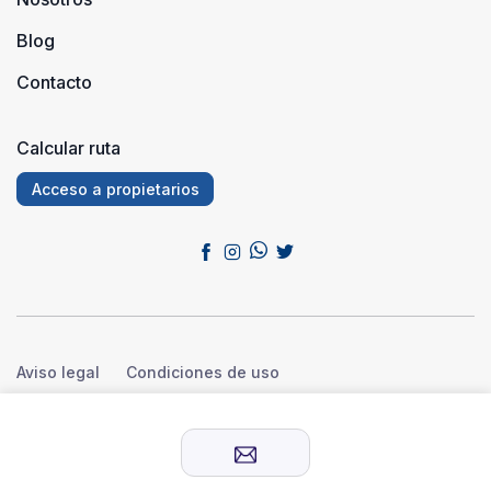
Blog
Contacto
Calcular ruta
Acceso a propietarios
Aviso legal
Condiciones de uso
Política de privacidad
Política de cookies
© 2026 Sensación Rural™. Todos los derechos reservados.