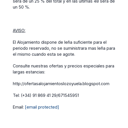
será de un 25 % del total y en las últimas 48 será de
un 50 %.
AVISO:
El Alojamiento dispone de leña suficiente para el
periodo reservado, no se suministrara mas leña para
el mismo cuando esta se agote.
Consulte nuestras ofertas y precios especiales para
largas estancias:
http://ofertasalojamientoslozoyuela.blogspot.com
Tel: (+34) 91 869 41 29/671545951
Email:
[email protected]