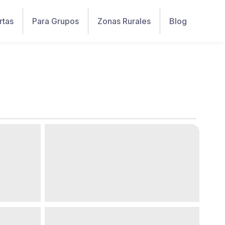
rtas
Para Grupos
Zonas Rurales
Blog