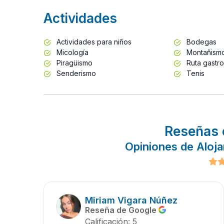
Actividades
Actividades para niños
Bodegas
Micología
Montañism
Piragüismo
Ruta gastr
Senderismo
Tenis
Reseñas 
Opiniones de Aloj
Miriam Vigara Núñez
Reseña de Google
Calificación: 5