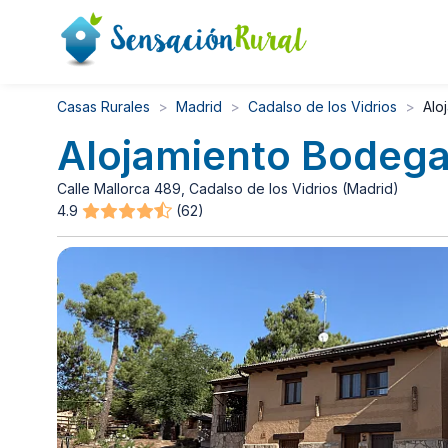
Casas Rurales
Madrid
Cadalso de los Vidrios
Alo
Alojamiento Bodeg
Calle Mallorca 489, Cadalso de los Vidrios (Madrid)
4.9
(62)