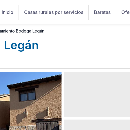
Inicio
Casas rurales por servicios
Baratas
Ofe
jamiento Bodega Legán
a Legán