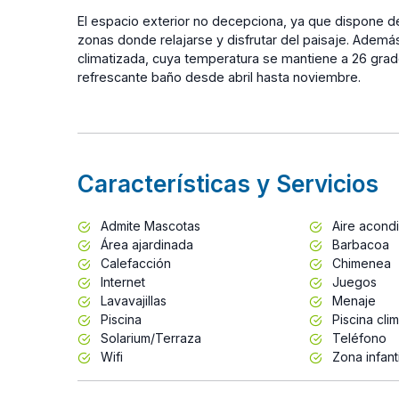
El espacio exterior no decepciona, ya que dispone de
zonas donde relajarse y disfrutar del paisaje. Ademá
climatizada, cuya temperatura se mantiene a 26 grad
refrescante baño desde abril hasta noviembre.
Características y Servicios
Admite Mascotas
Aire acond
Área ajardinada
Barbacoa
Calefacción
Chimenea
Internet
Juegos
Lavavajillas
Menaje
Piscina
Piscina cli
Solarium/Terraza
Teléfono
Wifi
Zona infanti