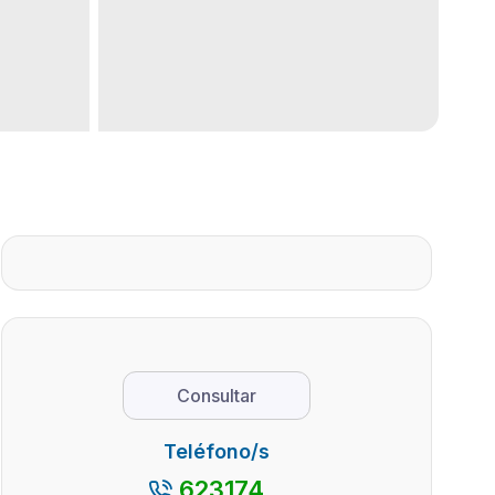
Consultar
Teléfono/s
623174...