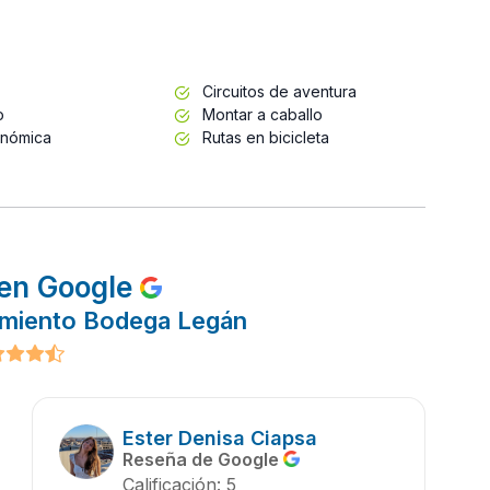
Circuitos de aventura
o
Montar a caballo
onómica
Rutas en bicicleta
en Google
amiento Bodega Legán
Ester Denisa Ciapsa
Reseña de Google
Calificación: 5