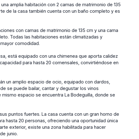
ay una amplia habitación con 2 camas de matrimonio de 135
te de la casa también cuenta con un baño completo y es
itaciones con camas de matrimonio de 135 cm y una cama
eto. Todas las habitaciones están climatizadas y
ra mayor comodidad.
a casa, está equipado con una chimenea que aporta calidez
 capacidad para hasta 20 comensales, convirtiéndose en
rán un amplio espacio de ocio, equipado con dardos,
de se puede bailar, cantar y degustar los vinos
te mismo espacio se encuentra La Bodeguilla, donde se
 sus puntos fuertes. La casa cuenta con un gran horno de
ra hasta 20 personas, ofreciendo una oportunidad única
arte exterior, existe una zona habilitada para hacer
de junio.