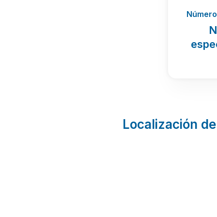
Número 
N
espe
Localización de