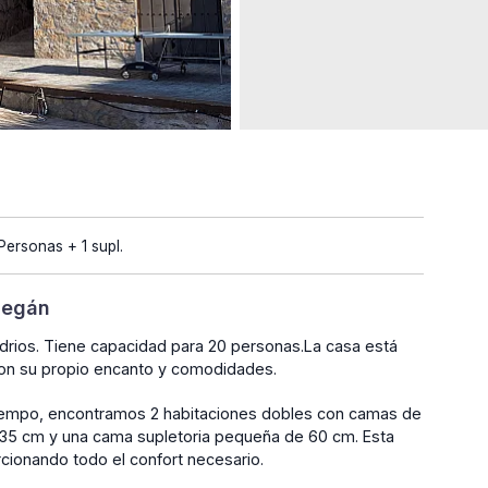
Personas + 1 supl.
Legán
drios. Tiene capacidad para 20 personas.La casa está
con su propio encanto y comodidades.
Tiempo, encontramos 2 habitaciones dobles con camas de
135 cm y una cama supletoria pequeña de 60 cm. Esta
cionando todo el confort necesario.