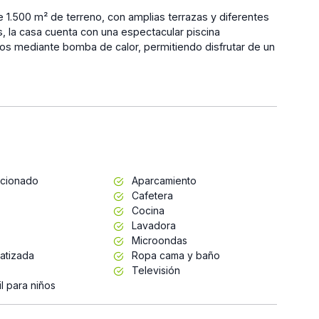
 1.500 m² de terreno, con amplias terrazas y diferentes
s, la casa cuenta con una espectacular piscina
os mediante bomba de calor, permitiendo disfrutar de un
icionado
Aparcamiento
Cafetera
Cocina
Lavadora
Microondas
matizada
Ropa cama y baño
Televisión
l para niños