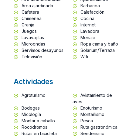
Área ajardinada
Barbacoa
Cafetera
Calefacción
Chimenea
Cocina
Granja
Internet
Juegos
Lavadora
Lavavajillas
Menaje
Microondas
Ropa cama y baño
Servimos desayunos
Solarium/Terraza
Televisión
Wifi
Actividades
Agroturismo
Avistamiento de
aves
Bodegas
Enoturismo
Micología
Montañismo
Montar a caballo
Pesca
Rocódromos
Ruta gastronómica
Rutas en bicicleta
Senderismo