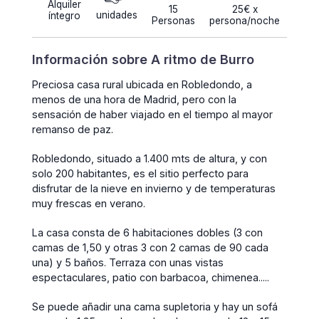
Alquiler
15
25€ x
unidades
íntegro
Personas
persona/noche
Información sobre A ritmo de Burro
Preciosa casa rural ubicada en Robledondo, a
menos de una hora de Madrid, pero con la
sensación de haber viajado en el tiempo al mayor
remanso de paz.
Robledondo, situado a 1.400 mts de altura, y con
solo 200 habitantes, es el sitio perfecto para
disfrutar de la nieve en invierno y de temperaturas
muy frescas en verano.
La casa consta de 6 habitaciones dobles (3 con
camas de 1,50 y otras 3 con 2 camas de 90 cada
una) y 5 baños. Terraza con unas vistas
espectaculares, patio con barbacoa, chimenea.....
Se puede añadir una cama supletoria y hay un sofá