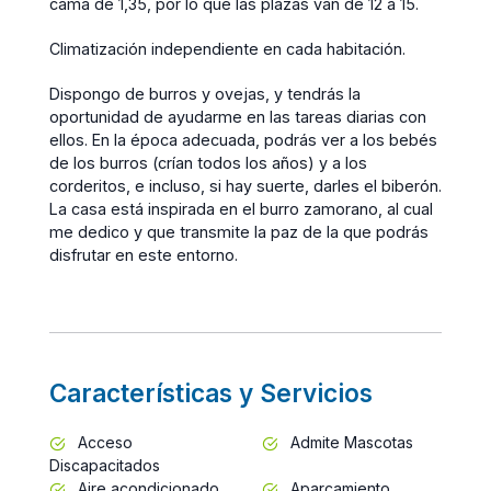
cama de 1,35, por lo que las plazas van de 12 a 15.
Climatización independiente en cada habitación.
Dispongo de burros y ovejas, y tendrás la
oportunidad de ayudarme en las tareas diarias con
ellos. En la época adecuada, podrás ver a los bebés
de los burros (crían todos los años) y a los
corderitos, e incluso, si hay suerte, darles el biberón.
La casa está inspirada en el burro zamorano, al cual
me dedico y que transmite la paz de la que podrás
disfrutar en este entorno.
Características y Servicios
Acceso
Admite Mascotas
Discapacitados
Aire acondicionado
Aparcamiento