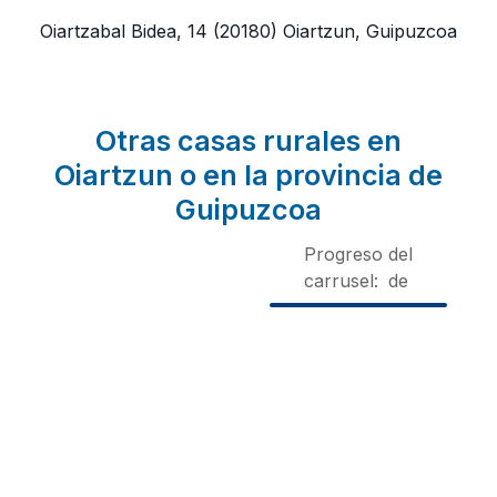
Oiartzabal Bidea, 14
(20180)
Oiartzun, Guipuzcoa
Otras casas rurales en
Oiartzun o en la provincia de
Guipuzcoa
Progreso del
carrusel:
de