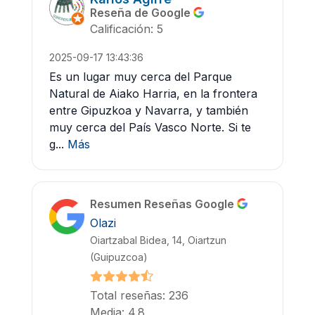
Reseña de Google
Calificación: 5
2025-09-17 13:43:36
Es un lugar muy cerca del Parque
Natural de Aiako Harria, en la frontera
entre Gipuzkoa y Navarra, y también
muy cerca del País Vasco Norte. Si te
g...
Más
Resumen Reseñas Google
Olazi
Oiartzabal Bidea, 14, Oiartzun
(Guipuzcoa)
Total reseñas: 236
Media: 4.8