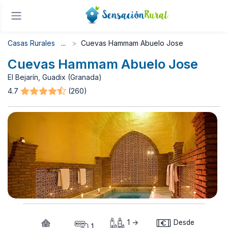
Casas Rurales
Cuevas Hammam Abuelo Jose
Cuevas Hammam Abuelo Jose
El Bejarín, Guadix (Granada)
4.7
(260)
1 ->
Desde
1