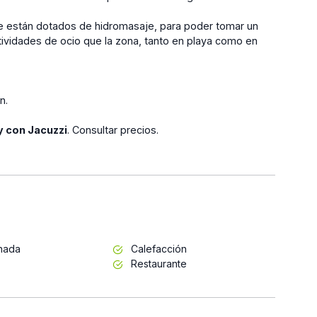
e están dotados de hidromasaje, para poder tomar un
actividades de ocio que la zona, tanto en playa como en
ón.
y con Jacuzzi
. Consultar precios.
inada
Calefacción
Restaurante