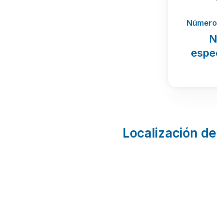
Número 
N
espe
Localización de