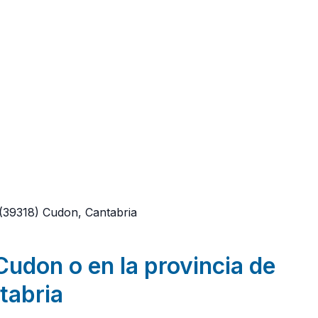
(39318)
Cudon, Cantabria
Cudon o en la provincia de
tabria