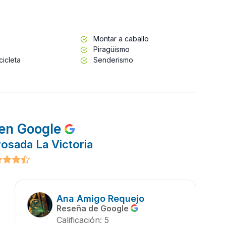
Montar a caballo
Piragüismo
cicleta
Senderismo
en Google
osada La Victoria
Ana Amigo Requejo
Reseña de Google
Calificación: 5