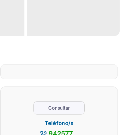
Consultar
Teléfono/s
942577...