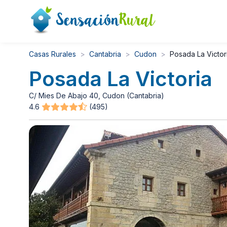
Casas Rurales
Cantabria
Cudon
Posada La Victor
Posada La Victoria
C/ Mies De Abajo 40, Cudon (Cantabria)
4.6
(495)