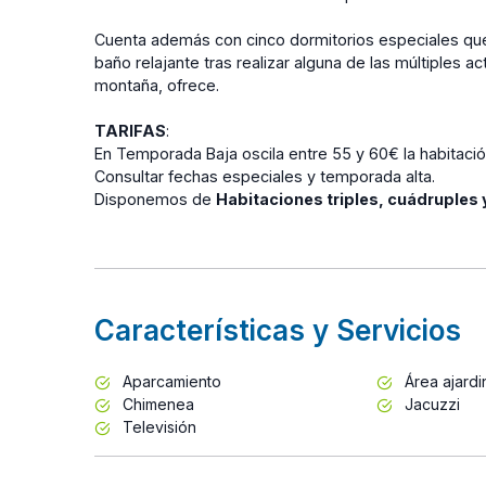
Cuenta además con cinco dormitorios especiales qu
baño relajante tras realizar alguna de las múltiples 
montaña, ofrece.
TARIFAS
:
En Temporada Baja oscila entre 55 y 60€ la habitaci
Consultar fechas especiales y temporada alta.
Disponemos de
Habitaciones triples, cuádruples 
Características y Servicios
Aparcamiento
Área ajard
Chimenea
Jacuzzi
Televisión