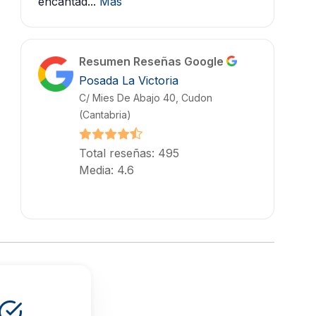
encantad...
Más
Resumen Reseñas Google
Posada La Victoria
C/ Mies De Abajo 40, Cudon
(Cantabria)
Total reseñas: 495
Media: 4.6