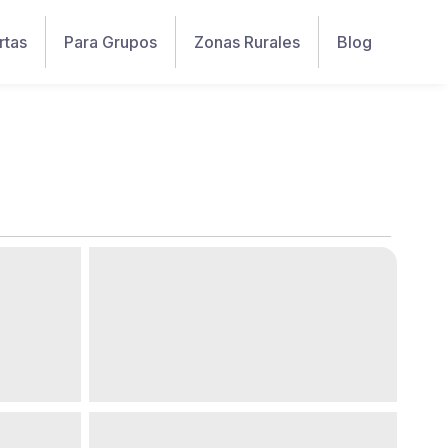
rtas
Para Grupos
Zonas Rurales
Blog