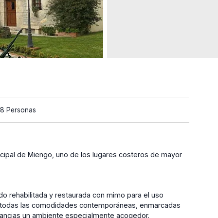
28 Personas
icipal de Miengo, uno de los lugares costeros de mayor
do rehabilitada y restaurada con mimo para el uso
ará todas las comodidades contemporáneas, enmarcadas
estancias un ambiente especialmente acogedor.