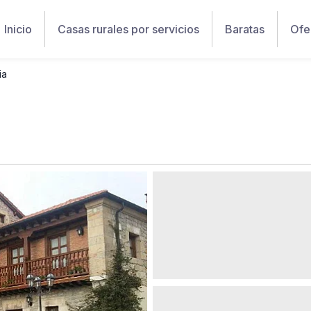
Inicio
Casas rurales por servicios
Baratas
Ofe
ia