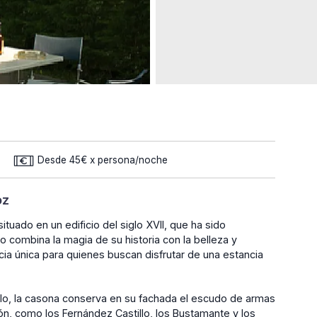
Desde 45€ x persona/noche
oz
uado en un edificio del siglo XVII, que ha sido
combina la magia de su historia con la belleza y
a única para quienes buscan disfrutar de una estancia
illo, la casona conserva en su fachada el escudo de armas
ón, como los Fernández Castillo, los Bustamante y los