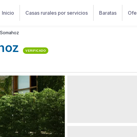
Inicio
Casas rurales por servicios
Baratas
Ofe
 Somahoz
hoz
VERIFICADO