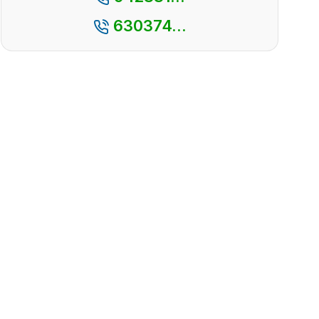
630374...