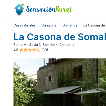
Casas Rurales
Cantabria
Somahoz
La Casona de
La Casona de Soma
Barrio Mediavia 3, Somahoz (Cantabria)
4.5
(89)