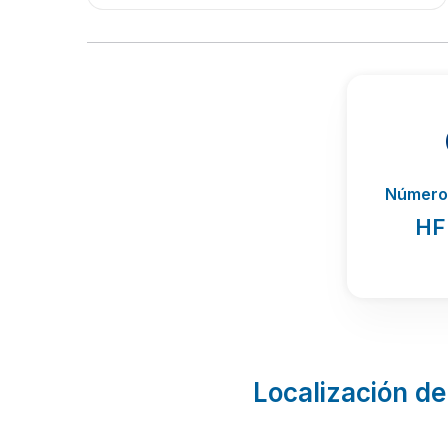
Número 
HF
Localización de