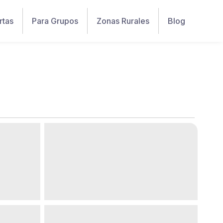
rtas
Para Grupos
Zonas Rurales
Blog