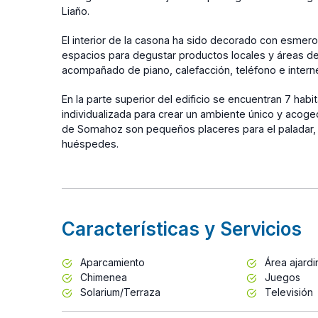
Liaño.
El interior de la casona ha sido decorado con esmer
espacios para degustar productos locales y áreas ded
acompañado de piano, calefacción, teléfono e interne
En la parte superior del edificio se encuentran 7 ha
individualizada para crear un ambiente único y acog
de Somahoz son pequeños placeres para el paladar, o
huéspedes.
Características y Servicios
Aparcamiento
Área ajard
Chimenea
Juegos
Solarium/Terraza
Televisión