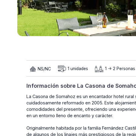
NS/NC
1 unidades
1 -> 2 Personas
Información sobre La Casona de Somah
La Casona de Somahoz es un encantador hotel rural sit
cuidadosamente reformado en 2005. Este alojamiento 
comodidades del presente, ofreciendo una experienci
en un entorno lleno de encanto y carácter.
Originalmente habitada por la familia Fernández Cast
de algunos de los linajes más prestigiosos de la regi