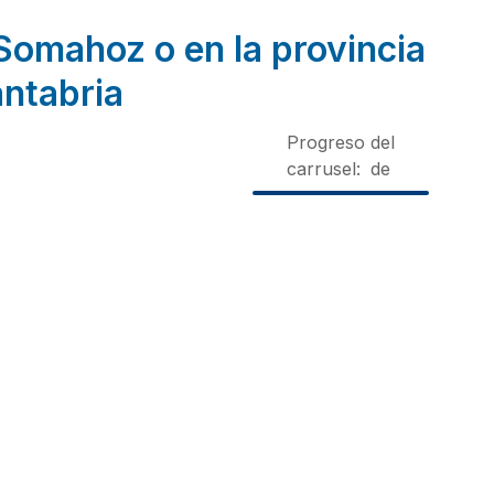
Somahoz o en la provincia
ntabria
Progreso del
carrusel:
de