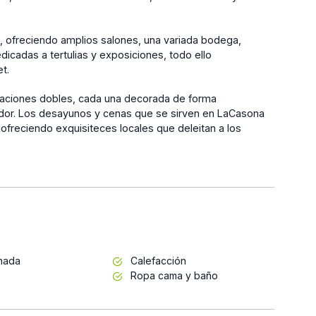
o, ofreciendo amplios salones, una variada bodega,
icadas a tertulias y exposiciones, todo ello
t.
bitaciones dobles, cada una decorada de forma
edor. Los desayunos y cenas que se sirven en LaCasona
freciendo exquisiteces locales que deleitan a los
inada
Calefacción
Ropa cama y baño