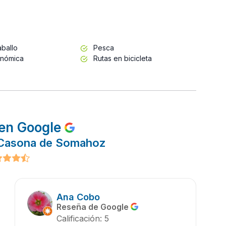
ballo
Pesca
onómica
Rutas en bicicleta
en Google
 Casona de Somahoz
Ana Cobo
Reseña de Google
Calificación: 5