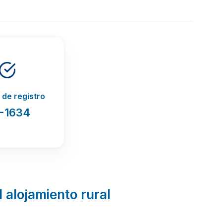
de registro
-1634
l alojamiento rural