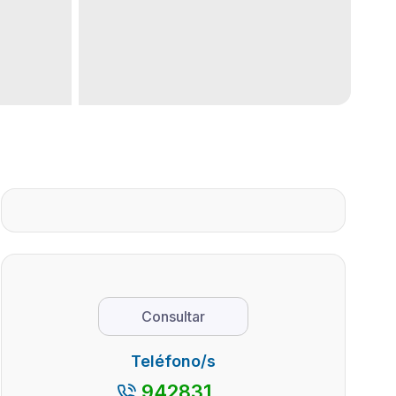
Consultar
Teléfono/s
942831...