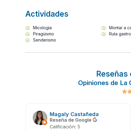
Actividades
Micología
Montar a ca
Piragüismo
Ruta gastr
Senderismo
Reseñas 
Opiniones de La
Magaly Castañeda
Reseña de Google
Calificación: 5