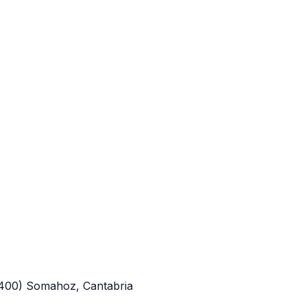
400)
Somahoz, Cantabria