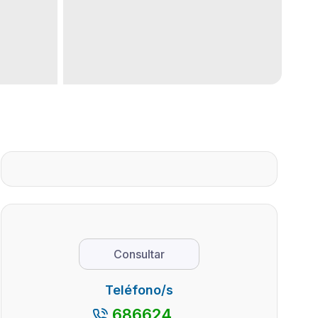
Consultar
Teléfono/s
686624...