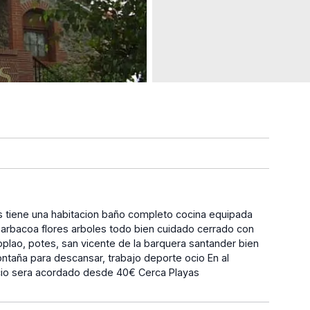
ers tiene una habitacion baño completo cocina equipada
arbacoa flores arboles todo bien cuidado cerrado con
plao, potes, san vicente de la barquera santander bien
ontaña para descansar, trabajo deporte ocio En al
cio sera acordado desde 40€ Cerca Playas