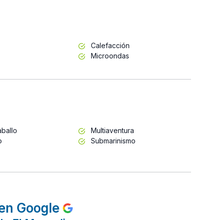
Calefacción
Microondas
ballo
Multiaventura
o
Submarinismo
en Google