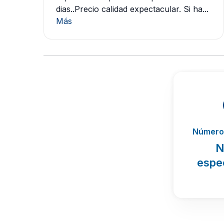
dias..Precio calidad expectacular. Si ha...
Más
Número 
N
espe