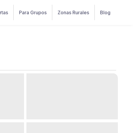
rtas
Para Grupos
Zonas Rurales
Blog