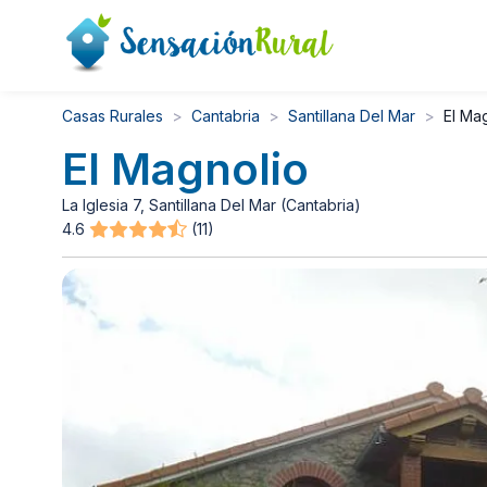
Casas Rurales
Cantabria
Santillana Del Mar
El Ma
El Magnolio
La Iglesia 7, Santillana Del Mar (Cantabria)
4.6
(11)