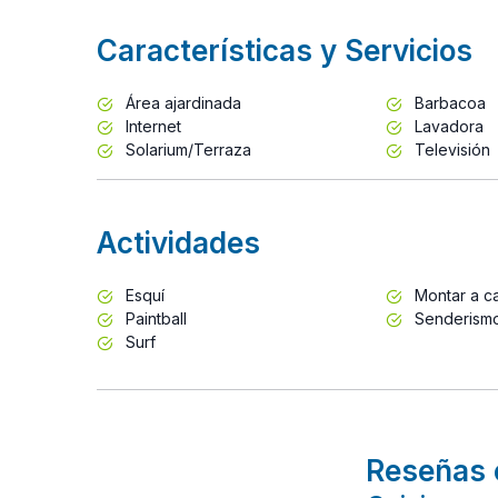
Características y Servicios
Área ajardinada
Barbacoa
Internet
Lavadora
Solarium/Terraza
Televisión
Actividades
Esquí
Montar a ca
Paintball
Senderism
Surf
Reseñas 