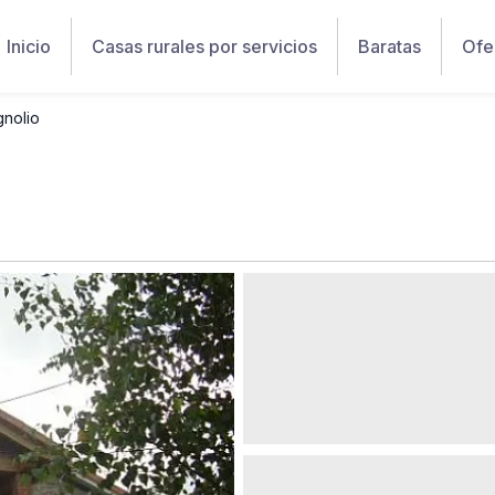
Inicio
Casas rurales por servicios
Baratas
Ofe
gnolio