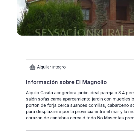
Alquiler íntegro
Información sobre El Magnolio
Alquilo Casita acogedora jardin ideal pareja o 3 4 p
salón sofas cama aparcamiento jardin con muebles b
porton de forja cerca suances comillas, cabarceno so
para desplazarse por la provincia entre el mar y la m
corazon de cantabria cerca d todo No Mascotas pre