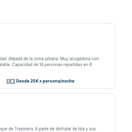
lidad. Alejada de la zona urbana. Muy acogedora con
lable. Capacidad de 14 personas repartidas en 6
s
Desde 25€ x persona/noche
ue de Trasmiera. A parte de disfrutar de Isla y sus