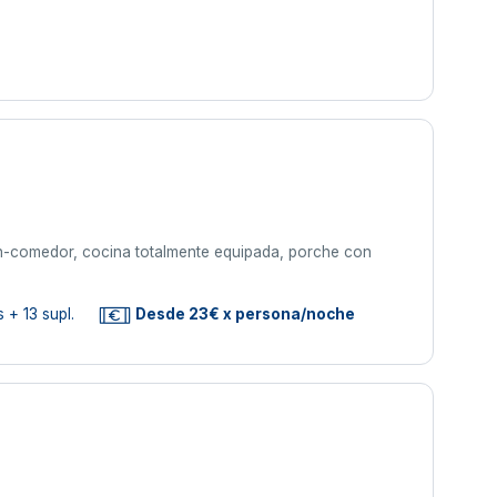
lon-comedor, cocina totalmente equipada, porche con
 + 13 supl.
Desde 23€ x persona/noche