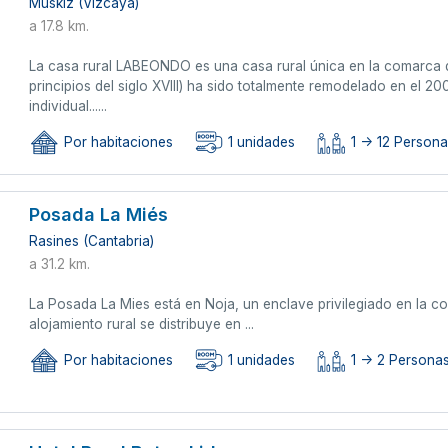
Muskiz (Vizcaya)
a 17.8 km.
La casa rural LABEONDO es una casa rural única en la comarca de
principios del siglo XVIII) ha sido totalmente remodelado en el 
individual......
Por habitaciones
1 unidades
1 -> 12 Person
Posada La Miés
Rasines (Cantabria)
a 31.2 km.
La Posada La Mies está en Noja, un enclave privilegiado en la co
alojamiento rural se distribuye en ...
Por habitaciones
1 unidades
1 -> 2 Persona