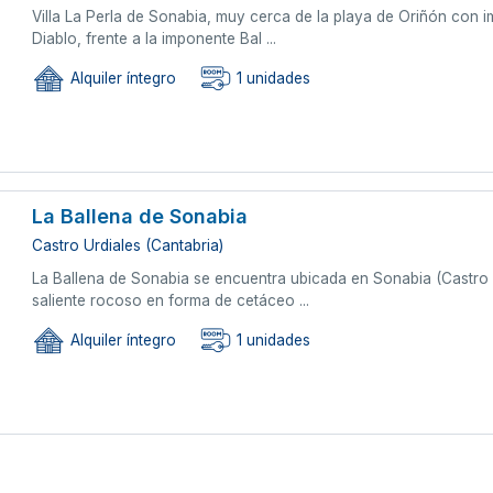
Villa La Perla de Sonabia, muy cerca de la playa de Oriñón con i
Diablo, frente a la imponente Bal ...
Alquiler íntegro
1 unidades
La Ballena de Sonabia
Castro Urdiales (Cantabria)
La Ballena de Sonabia se encuentra ubicada en Sonabia (Castro U
saliente rocoso en forma de cetáceo ...
Alquiler íntegro
1 unidades