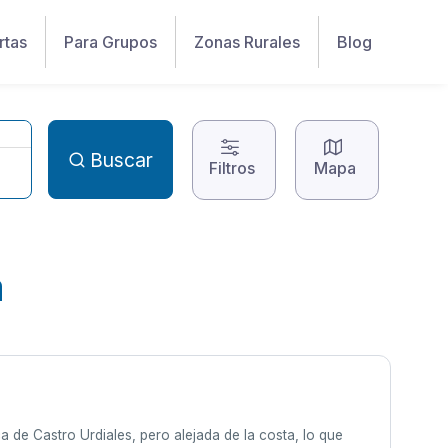
rtas
Para Grupos
Zonas Rurales
Blog
Buscar
Filtros
Mapa
a
 de Castro Urdiales, pero alejada de la costa, lo que