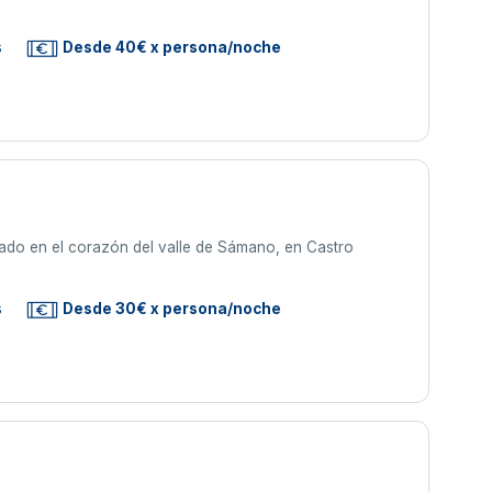
s
Desde 40€ x persona/noche
ado en el corazón del valle de Sámano, en Castro
s
Desde 30€ x persona/noche