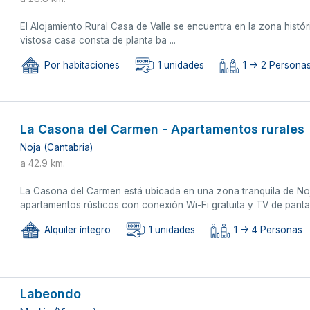
El Alojamiento Rural Casa de Valle se encuentra en la zona histór
vistosa casa consta de planta ba ...
Por habitaciones
1 unidades
1 -> 2 Persona
La Casona del Carmen - Apartamentos rurales
Noja (Cantabria)
a 42.9 km.
La Casona del Carmen está ubicada en una zona tranquila de Noj
apartamentos rústicos con conexión Wi-Fi gratuita y TV de pantal
Alquiler íntegro
1 unidades
1 -> 4 Personas
Labeondo