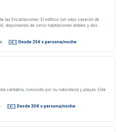
 las Encartaciones. El edificio (un viejo caserón de
2004, disponiendo de cinco habitaciones dobles y dos
as
Desde 25€ x persona/noche
sta cántabra, conocido por su naturaleza y playas. Este
s
Desde 30€ x persona/noche