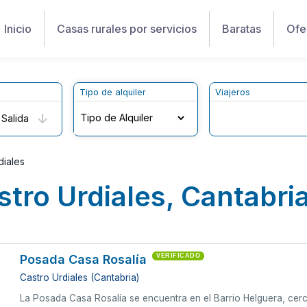
Inicio
Casas rurales por servicios
Baratas
Ofe
Tipo de alquiler
Viajeros
Salida
diales
stro Urdiales, Cantabri
Posada Casa Rosalía
VERIFICADO
Castro Urdiales (Cantabria)
La Posada Casa Rosalía se encuentra en el Barrio Helguera, cerca