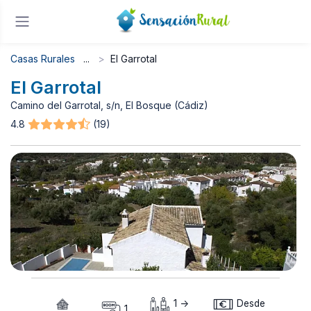
Casas Rurales
El Garrotal
El Garrotal
Camino del Garrotal, s/n, El Bosque (Cádiz)
4.8
(19)
1 ->
Desde
1