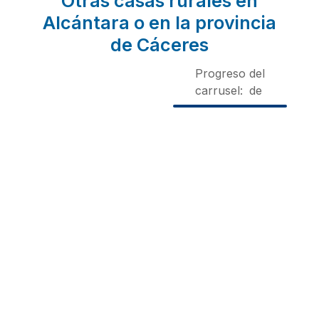
Otras casas rurales en
Alcántara o en la provincia
de Cáceres
Progreso del
carrusel:
de