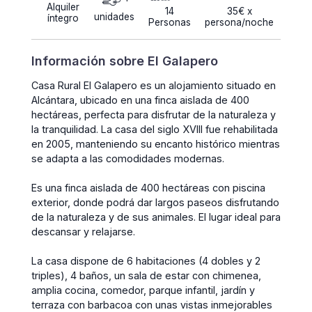
Alquiler
14
35€ x
unidades
íntegro
Personas
persona/noche
Información sobre El Galapero
Casa Rural El Galapero es un alojamiento situado en
Alcántara, ubicado en una finca aislada de 400
hectáreas, perfecta para disfrutar de la naturaleza y
la tranquilidad. La casa del siglo XVIII fue rehabilitada
en 2005, manteniendo su encanto histórico mientras
se adapta a las comodidades modernas.
Es una finca aislada de 400 hectáreas con piscina
exterior, donde podrá dar largos paseos disfrutando
de la naturaleza y de sus animales. El lugar ideal para
descansar y relajarse.
La casa dispone de 6 habitaciones (4 dobles y 2
triples), 4 baños, un sala de estar con chimenea,
amplia cocina, comedor, parque infantil, jardín y
terraza con barbacoa con unas vistas inmejorables