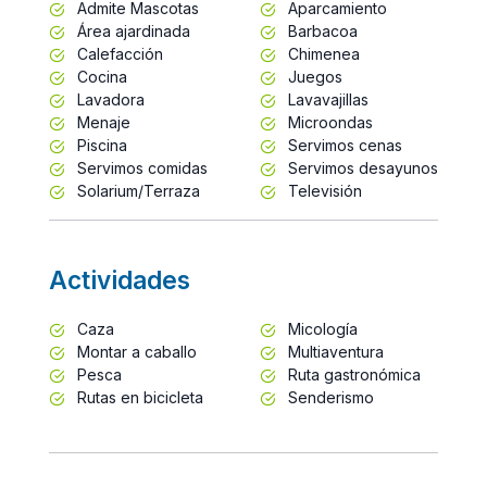
Admite Mascotas
Aparcamiento
Área ajardinada
Barbacoa
Calefacción
Chimenea
Cocina
Juegos
Lavadora
Lavavajillas
Menaje
Microondas
Piscina
Servimos cenas
Servimos comidas
Servimos desayunos
Solarium/Terraza
Televisión
Actividades
Caza
Micología
Montar a caballo
Multiaventura
Pesca
Ruta gastronómica
Rutas en bicicleta
Senderismo