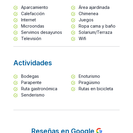
Aparcamiento
Área ajardinada
Calefacción
Chimenea
Internet
Juegos
Microondas
Ropa cama y baño
Servimos desayunos
Solarium/Terraza
Televisión
Wifi
Actividades
Bodegas
Enoturismo
Parapente
Piragüismo
Ruta gastronómica
Rutas en bicicleta
Senderismo
Reseñas en Google