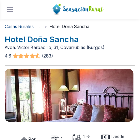
Casas Rurales
Hotel Doña Sancha
Hotel Doña Sancha
Avda. Victor Barbadillo, 31, Covarrubias (Burgos)
4.6
(283)
1 ->
Desde
Por
1