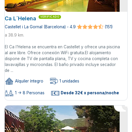
Ca L´Helena
VERIFICADO
Castellet i La Gornal (Barcelona) - 4.9
(151)
a 38.9 km.
El Ca l'Helena se encuentra en Castellet y ofrece una piscina
al aire libre. Ofrece conexión WiFi gratuita.El alojamiento
dispone de TV de pantalla plana, TV y cocina completa con
lavavajillas y microondas. El baño privado incluye secador
de ...
Alquiler íntegro
1 unidades
1 -> 8 Personas
Desde 32€ x persona/noche