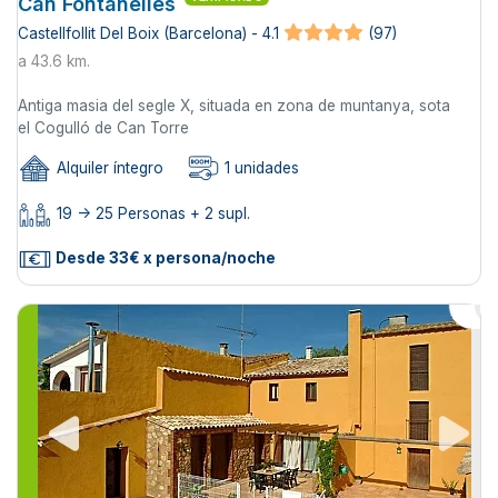
Can Fontanelles
Castellfollit Del Boix (Barcelona) - 4.1
(97)
a 43.6 km.
Antiga masia del segle X, situada en zona de muntanya, sota
el Cogulló de Can Torre
Alquiler íntegro
1 unidades
19 -> 25 Personas + 2 supl.
Desde 33€ x persona/noche