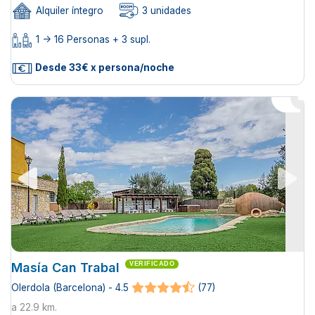
Alquiler íntegro
3 unidades
1 -> 16 Personas + 3 supl.
Desde 33€ x persona/noche
Masía Can Trabal
VERIFICADO
Olerdola (Barcelona) - 4.5
(77)
a 22.9 km.