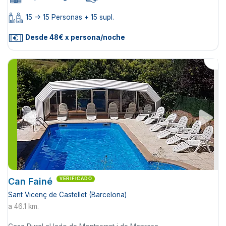
15 -> 15 Personas + 15 supl.
Desde 48€ x persona/noche
Can Fainé
VERIFICADO
Sant Vicenç de Castellet (Barcelona)
a 46.1 km.