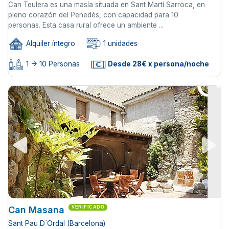
Can Teulera es una masía situada en Sant Martí Sarroca, en
pleno corazón del Penedès, con capacidad para 10
personas. Esta casa rural ofrece un ambiente ...
Alquiler íntegro
1 unidades
1 -> 10 Personas
Desde 28€ x persona/noche
Can Masana
VERIFICADO
Sant Pau D´Ordal (Barcelona)