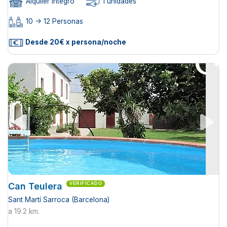
Alquiler íntegro
1 unidades
10 -> 12 Personas
Desde 20€ x persona/noche
Can Teulera
VERIFICADO
Sant Martí Sarroca (Barcelona)
a 19.2 km.