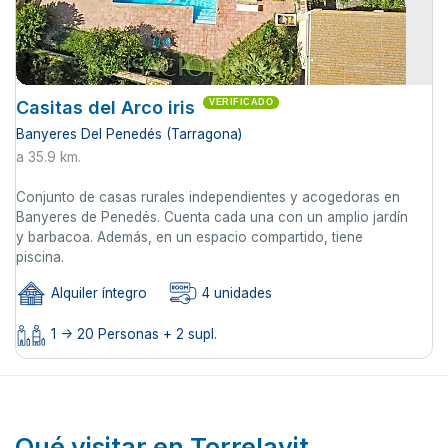
Casitas del Arco iris
VERIFICADO
Banyeres Del Penedés (Tarragona)
a 35.9 km.
Conjunto de casas rurales independientes y acogedoras en
Banyeres de Penedés. Cuenta cada una con un amplio jardín
y barbacoa. Además, en un espacio compartido, tiene
piscina.
Alquiler íntegro
4 unidades
1 -> 20 Personas + 2 supl.
Qué visitar en Torrelavit