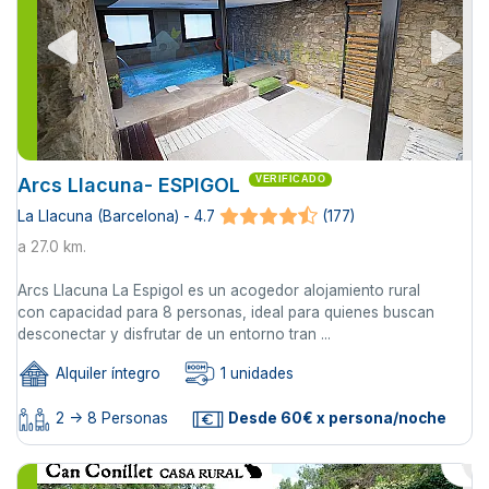
Arcs Llacuna- ESPIGOL
VERIFICADO
La Llacuna (Barcelona) - 4.7
(177)
a 27.0 km.
Arcs Llacuna La Espigol es un acogedor alojamiento rural
con capacidad para 8 personas, ideal para quienes buscan
desconectar y disfrutar de un entorno tran ...
Alquiler íntegro
1 unidades
2 -> 8 Personas
Desde 60€ x persona/noche