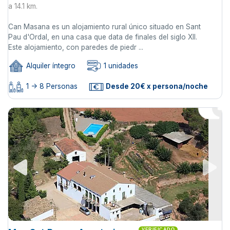
a 14.1 km.
Can Masana es un alojamiento rural único situado en Sant
Pau d'Ordal, en una casa que data de finales del siglo XII.
Este alojamiento, con paredes de piedr ...
Alquiler íntegro
1 unidades
1 -> 8 Personas
Desde 20€ x persona/noche
VERIFICADO