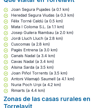
Joan Segura Pujades (a 0.1 km)
Heredad Segura Viudas (a 0.3 km)
Félix Torné Caldú (a 0.5 km)
Mata I Coloma S.L. (a 1.1 km)
Josep Guilera Riambau (a 2.0 km)
Jordi Lluch Lluch (a 2.8 km)
Cuscomas (a 2.8 km)
Pagès Entrena (a 3.0 km)
Canals Nadal (a 3.4 km)
Cavas Nadal (a 3.4 km)
Alsina Sarda (a 3.5 km)
Joan Piñol Torrents (a 3.5 km)
Antoni Vilamajó Saumell (a 4.1 km)
Nuria Poch Urpi (a 4.2 km)
Rimarts (a 4.4 km)
Zonas de las casas rurales en
Torrelavit