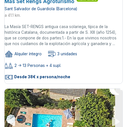
Mas Set Rengs Agroturismo
Sant Salvador de Guardiola (Barcelona)
a 41.1 km.
La Masía SET-RENGS antigua casa solariega, típica de la
histórica Catalana, documentada a partir de S. XIII (año 1254),
que se compone de dos partes:1.- En la que vivimos nosotros
que nos cuidamos de la explotación agrícola y ganadera y ...
Alquiler íntegro
3 unidades
2 -> 13 Personas + 4 supl.
Desde 38€ x persona/noche