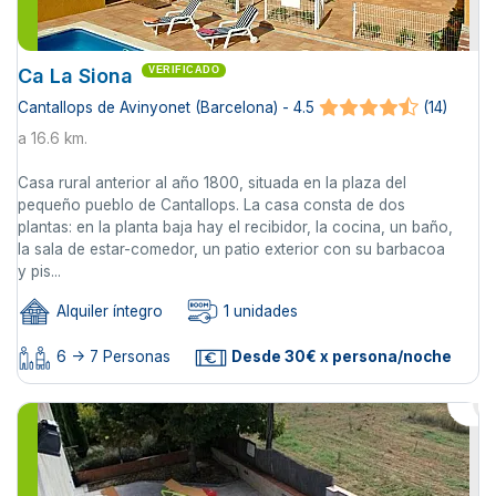
Ca La Siona
VERIFICADO
Cantallops de Avinyonet (Barcelona) - 4.5
(14)
a 16.6 km.
Casa rural anterior al año 1800, situada en la plaza del
pequeño pueblo de Cantallops. La casa consta de dos
plantas: en la planta baja hay el recibidor, la cocina, un baño,
la sala de estar-comedor, un patio exterior con su barbacoa
y pis...
Alquiler íntegro
1 unidades
6 -> 7 Personas
Desde 30€ x persona/noche