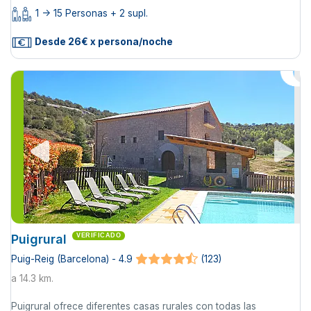
1 -> 15 Personas + 2 supl.
Desde 26€ x persona/noche
Puigrural
VERIFICADO
Puig-Reig (Barcelona) - 4.9
(123)
a 14.3 km.
Puigrural ofrece diferentes casas rurales con todas las