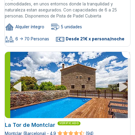
comodidades, en unos entornos donde la tranquilidad y
naturaleza estan asegurados. Con capacidades de 6 a 25
personas. Disponemos de Pista de Padel Cubierta
Alquiler íntegro
5 unidades
6 -> 70 Personas
Desde 21€ x persona/noche
La Tor de Montclar
VERIFICADO
Montclar (Barcelona) - 4.9
(94)