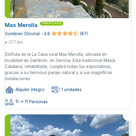
Mas Merolla
VERIFICADO
Gombren (Girona) - 4.8
(87)
a 37.7 km.
Disfruta de la La Casa rural Mas Merolla, ubicada en
localidad de Gambrèn, en Gerona. Esta tradicional Masía
Catalana, rehabilitada, cumplirá todas tus expectativas,
gracias a su hermoso paraje natural y a sus magníficas
instalaciones.
Alquiler íntegro
1 unidades
11 -> 11 Personas