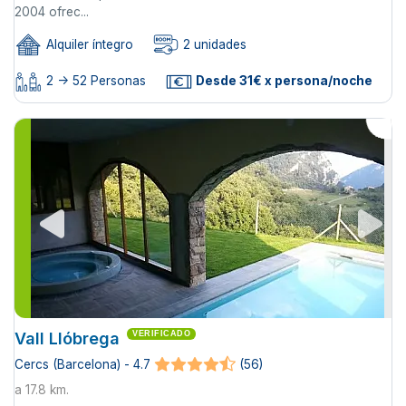
2004 ofrec...
Alquiler íntegro
2 unidades
2 -> 52 Personas
Desde 31€ x persona/noche
Vall Llóbrega
VERIFICADO
Cercs (Barcelona) - 4.7
(56)
a 17.8 km.