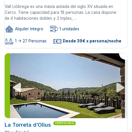
Vall Llóbrega es una masía aislada del siglo XV situada en
Cercs. Tiene capacidad para 18 personas. La casa dispone
de 4 habitaciones dobles y 2 triples, ...
Alquiler íntegro
1 unidades
1 -> 27 Personas
Desde 39€ x persona/noche
La Torreta d’Olius
VERIFICADO