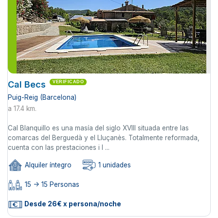
Cal Becs
VERIFICADO
Puig-Reig (Barcelona)
a 17.4 km.
Cal Blanquillo es una masía del siglo XVIII situada entre las
comarcas del Berguedà y el Lluçanès. Totalmente reformada,
cuenta con las prestaciones i l ...
Alquiler íntegro
1 unidades
15 -> 15 Personas
Desde 26€ x persona/noche