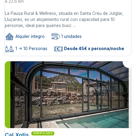
a 22.6 km.
La Pausa Rural & Wellness, situada en Santa Creu de Jutglar,
Lluçanès, es un alojamiento rural con capacidad para 10
personas, ideal para quienes busc ...
Alquiler íntegro
1 unidades
1 -> 10 Personas
Desde 45€ x persona/noche
Cal Xotis
VERIFICADO