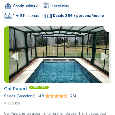
Alquiler íntegro
1 unidades
1 -> 9 Personas
Desde 36€ x persona/noche
Cal Pajant
VERIFICADO
Saldes (Barcelona) - 4.8
(26)
a 33.5 km.
Cal Pajant es un alojamiento rural en Saldes. Tiene capacidad