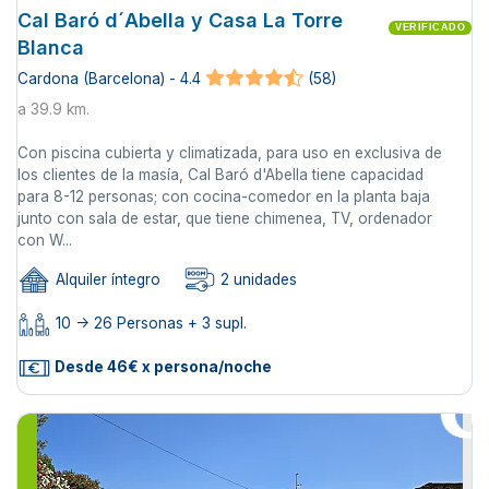
Cal Baró d´Abella y Casa La Torre
VERIFICADO
Blanca
Cardona (Barcelona) - 4.4
(58)
a 39.9 km.
Con piscina cubierta y climatizada, para uso en exclusiva de
los clientes de la masía, Cal Baró d'Abella tiene capacidad
para 8-12 personas; con cocina-comedor en la planta baja
junto con sala de estar, que tiene chimenea, TV, ordenador
con W...
Alquiler íntegro
2 unidades
10 -> 26 Personas + 3 supl.
Desde 46€ x persona/noche