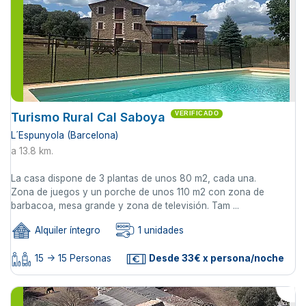
Turismo Rural Cal Saboya
VERIFICADO
L´Espunyola (Barcelona)
a 13.8 km.
La casa dispone de 3 plantas de unos 80 m2, cada una.
Zona de juegos y un porche de unos 110 m2 con zona de
barbacoa, mesa grande y zona de televisión. Tam ...
Alquiler íntegro
1 unidades
15 -> 15 Personas
Desde 33€ x persona/noche