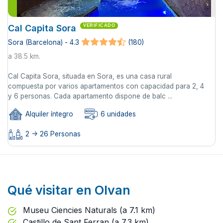
Cal Capita Sora
VERIFICADO
Sora (Barcelona) - 4.3
(180)
a 38.5 km.
Cal Capita Sora, situada en Sora, es una casa rural
compuesta por varios apartamentos con capacidad para 2, 4
y 6 personas. Cada apartamento dispone de balc ...
Alquiler íntegro
6 unidades
2 -> 26 Personas
Qué visitar en Olvan
Museu Ciencies Naturals (a 7.1 km)
Castillo de Sant Ferran (a 7.3 km)