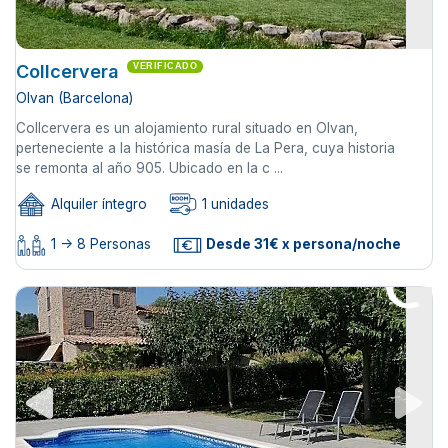
Collcervera
VERIFICADO
Olvan (Barcelona)
Collcervera es un alojamiento rural situado en Olvan,
perteneciente a la histórica masía de La Pera, cuya historia
se remonta al año 905. Ubicado en la c ...
Alquiler íntegro
1 unidades
1 -> 8 Personas
Desde 31€ x persona/noche