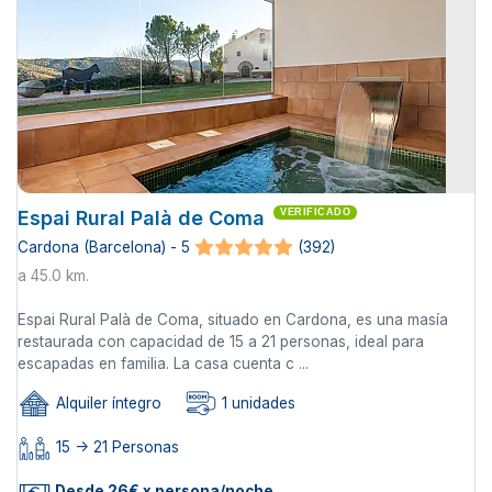
Espai Rural Palà de Coma
VERIFICADO
Cardona (Barcelona) - 5
(392)
a 45.0 km.
Espai Rural Palà de Coma, situado en Cardona, es una masía
restaurada con capacidad de 15 a 21 personas, ideal para
escapadas en familia. La casa cuenta c ...
Alquiler íntegro
1 unidades
15 -> 21 Personas
Desde 26€ x persona/noche