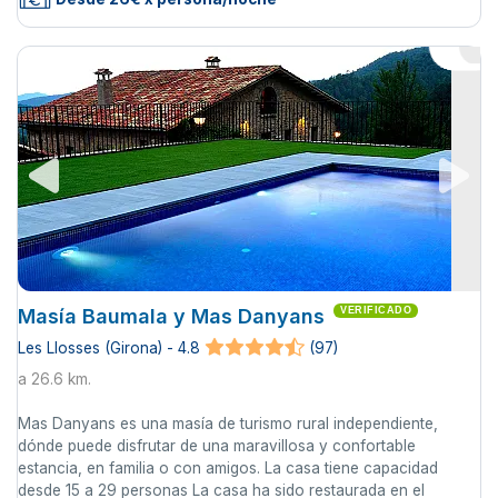
Masía Baumala y Mas Danyans
VERIFICADO
Les Llosses (Girona) - 4.8
(97)
a 26.6 km.
Mas Danyans es una masía de turismo rural independiente,
dónde puede disfrutar de una maravillosa y confortable
estancia, en familia o con amigos. La casa tiene capacidad
desde 15 a 29 personas La casa ha sido restaurada en el