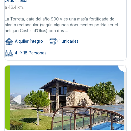
Olius (Lleida)
a 46.4 km.
La Torreta, data del año 900 y es una masía fortificada de
planta rectangular (según algunos documentos podría ser el
antiguo Castell d’Olius) con dos ...
Alquiler íntegro
1 unidades
4 -> 18 Personas