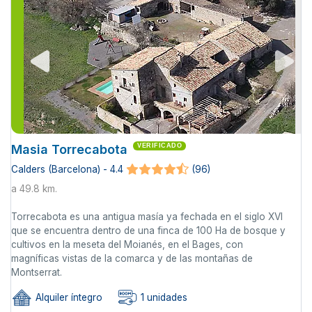
Masia Torrecabota
VERIFICADO
Calders (Barcelona) - 4.4
(96)
a 49.8 km.
Torrecabota es una antigua masía ya fechada en el siglo XVl
que se encuentra dentro de una finca de 100 Ha de bosque y
cultivos en la meseta del Moianés, en el Bages, con
magníficas vistas de la comarca y de las montañas de
Montserrat.
Alquiler íntegro
1 unidades