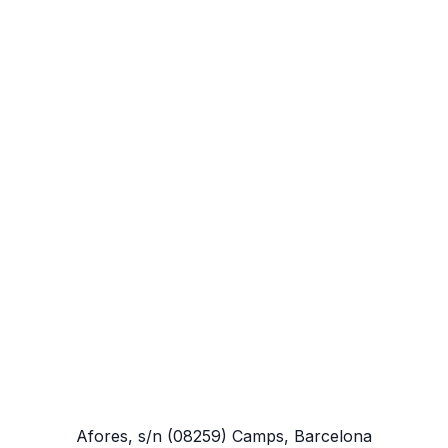
Afores, s/n
(08259)
Camps, Barcelona