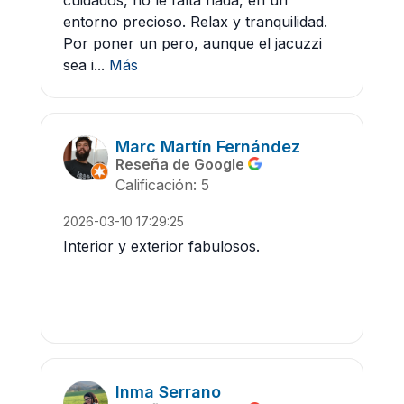
cuidados, no le falta nada, en un
entorno precioso. Relax y tranquilidad.
Por poner un pero, aunque el jacuzzi
sea i...
Más
Marc Martín Fernández
Reseña de Google
Calificación: 5
2026-03-10 17:29:25
Interior y exterior fabulosos.
Inma Serrano