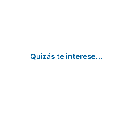
Cardona |
Barcelona
Quizás te interese...