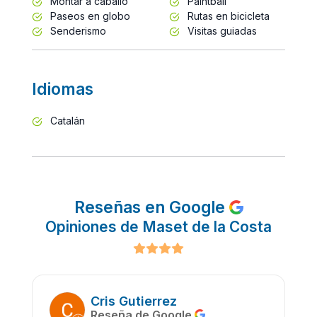
Montar a caballo
Paintball
Paseos en globo
Rutas en bicicleta
Senderismo
Visitas guiadas
Idiomas
Catalán
Reseñas en Google
Opiniones de Maset de la Costa
Cris Gutierrez
Reseña de Google