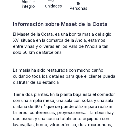
Alquiler
15
unidades
íntegro
Personas
Información sobre Maset de la Costa
El Maset de la Costa, es una bonita masia del siglo
XVI situada en la comarca de la Anoia, estamos
entre viñas y oliveras en los Valls de l'Anoia a tan
solo 50 km de Barcelona.
La masía ha sido restaurada con mucho cariño,
cuidando toos los detalles para que el cliente pueda
disfrutar de su estancia.
Tiene dos plantas. En la planta baja esta el comedor
con una amplia mesa, una sala con sófas y una sala
diafana de 60m² que se puede utilizar para realizar
talleres, conferencias, proyecciones… También hay
dos aseos y una cocina totalmente equipada con
lavavajillas, horno, vitrocerámica, dos microondas,