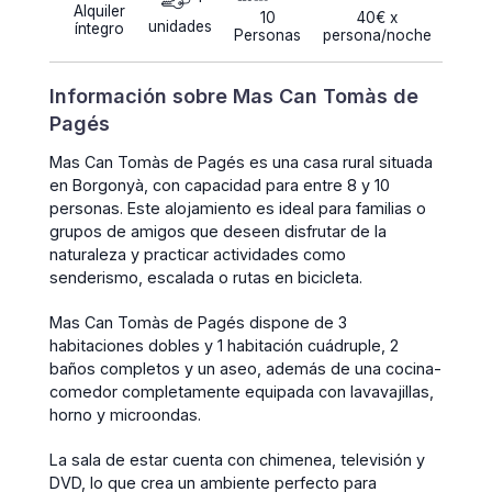
Alquiler
10
40€ x
unidades
íntegro
Personas
persona/noche
Información sobre Mas Can Tomàs de
Pagés
Mas Can Tomàs de Pagés es una casa rural situada
en Borgonyà, con capacidad para entre 8 y 10
personas. Este alojamiento es ideal para familias o
grupos de amigos que deseen disfrutar de la
naturaleza y practicar actividades como
senderismo, escalada o rutas en bicicleta.
Mas Can Tomàs de Pagés dispone de 3
habitaciones dobles y 1 habitación cuádruple, 2
baños completos y un aseo, además de una cocina-
comedor completamente equipada con lavavajillas,
horno y microondas.
La sala de estar cuenta con chimenea, televisión y
DVD, lo que crea un ambiente perfecto para