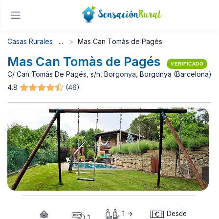
Casas Rurales
Mas Can Tomàs de Pagés
Mas Can Tomàs de Pagés
VERIFICADO
C/ Can Tomás De Pagés, s/n, Borgonya, Borgonya (Barcelona)
4.8
(46)
1 ->
Desde
1