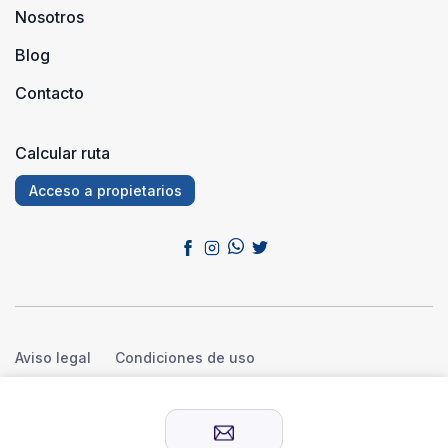
Nosotros
Blog
Contacto
Calcular ruta
Acceso a propietarios
Aviso legal
Condiciones de uso
Política de privacidad
Política de cookies
© 2026 Sensación Rural™. Todos los derechos reservados.