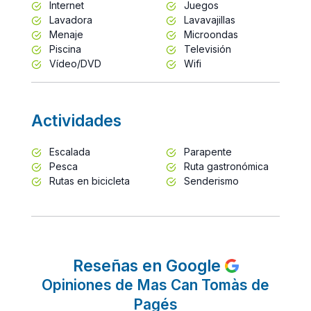
Internet
Juegos
Lavadora
Lavavajillas
Menaje
Microondas
Piscina
Televisión
Vídeo/DVD
Wifi
Actividades
Escalada
Parapente
Pesca
Ruta gastronómica
Rutas en bicicleta
Senderismo
Reseñas en Google
Opiniones de Mas Can Tomàs de
Pagés