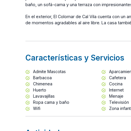
baño, un sofá-cama y una terraza con impresionantes
En el exterior, El Colomar de Cal Vila cuenta con un 
de momentos agradables al aire libre. La casa tamb
Características y Servicios
Admite Mascotas
Aparcamie
Barbacoa
Cafetera
Chimenea
Cocina
Huerto
Internet
Lavavajillas
Menaje
Ropa cama y baño
Televisión
Wifi
Zona infanti