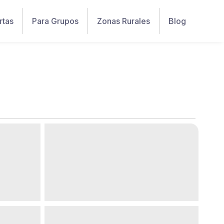
rtas
Para Grupos
Zonas Rurales
Blog