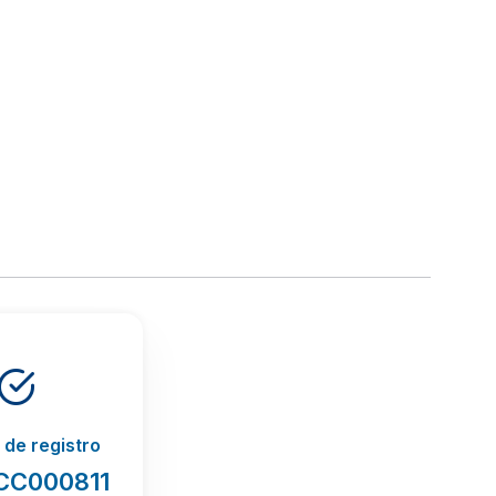
de registro
PCC000811