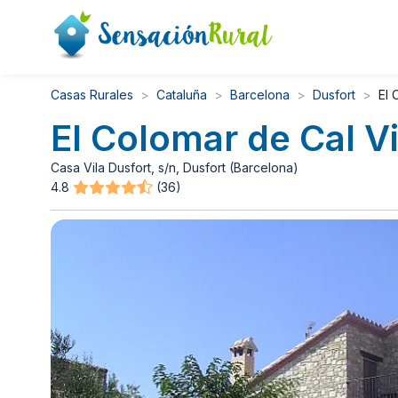
Casas Rurales
Cataluña
Barcelona
Dusfort
El 
El Colomar de Cal Vi
Casa Vila Dusfort, s/n, Dusfort (Barcelona)
4.8
(36)