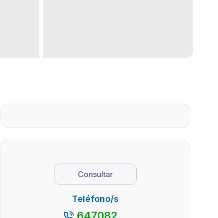
Consultar
Teléfono/s
647082...