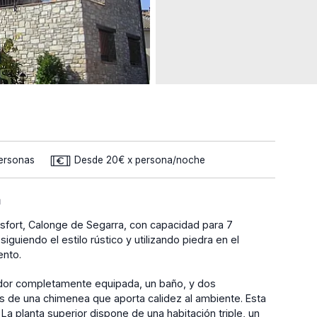
Personas
Desde 20€ x persona/noche
a
Dusfort, Calonge de Segarra, con capacidad para 7
iguiendo el estilo rústico y utilizando piedra en el
iento.
edor completamente equipada, un baño, y dos
s de una chimenea que aporta calidez al ambiente. Esta
La planta superior dispone de una habitación triple, un