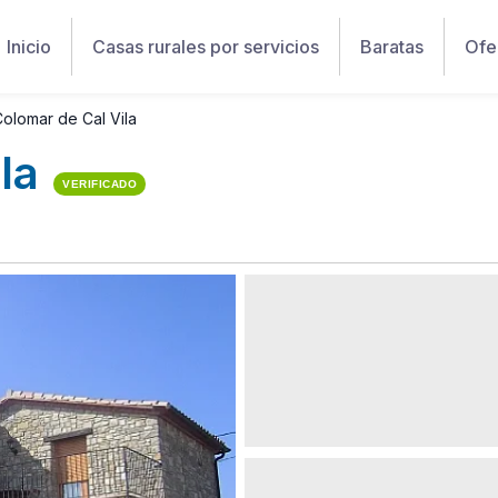
Inicio
Casas rurales por servicios
Baratas
Ofe
Colomar de Cal Vila
la
VERIFICADO