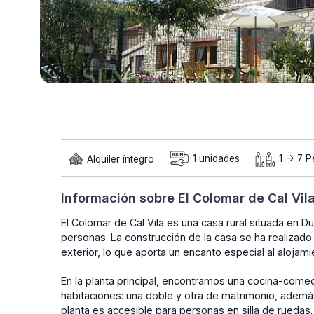
Alquiler íntegro
1 unidades
1 -> 7 
Información sobre El Colomar de Cal Vil
El Colomar de Cal Vila es una casa rural situada en 
personas. La construcción de la casa se ha realizado s
exterior, lo que aporta un encanto especial al alojam
En la planta principal, encontramos una cocina-com
habitaciones: una doble y otra de matrimonio, ademá
planta es accesible para personas en silla de ruedas. 