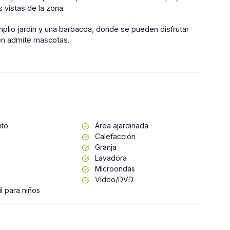
 vistas de la zona.
amplio jardín y una barbacoa, donde se pueden disfrutar
ién admite mascotas.
nto
Área ajardinada
Calefacción
Granja
Lavadora
Microondas
Vídeo/DVD
l para niños