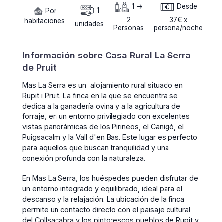
1 ->
Desde
Por
1
2
37€ x
habitaciones
unidades
Personas
persona/noche
Información sobre Casa Rural La Serra
de Pruit
Mas La Serra es un alojamiento rural situado en
Rupit i Pruit. La finca en la que se encuentra se
dedica a la ganadería ovina y a la agricultura de
forraje, en un entorno privilegiado con excelentes
vistas panorámicas de los Pirineos, el Canigó, el
Puigsacalm y la Vall d'en Bas. Este lugar es perfecto
para aquellos que buscan tranquilidad y una
conexión profunda con la naturaleza.
En Mas La Serra, los huéspedes pueden disfrutar de
un entorno integrado y equilibrado, ideal para el
descanso y la relajación. La ubicación de la finca
permite un contacto directo con el paisaje cultural
del Collsacabra y los pintorescos pueblos de Rupit y