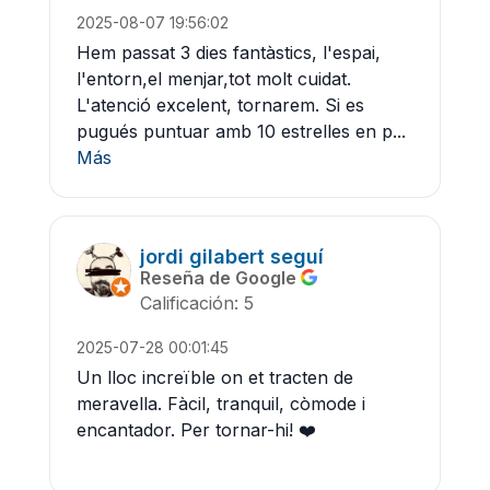
2025-08-07 19:56:02
Hem passat 3 dies fantàstics, l'espai,
l'entorn,el menjar,tot molt cuidat.
L'atenció excelent, tornarem. Si es
pugués puntuar amb 10 estrelles en p...
Más
jordi gilabert seguí
Reseña de Google
Calificación: 5
2025-07-28 00:01:45
Un lloc increïble on et tracten de
meravella. Fàcil, tranquil, còmode i
encantador. Per tornar-hi! ❤️