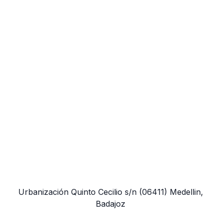
Urbanización Quinto Cecilio s/n
(06411)
Medellin,
Badajoz