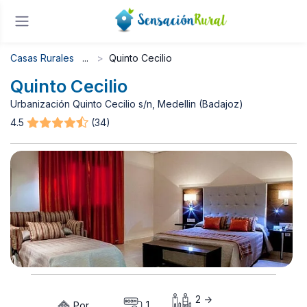
Casas Rurales
Quinto Cecilio
Quinto Cecilio
Urbanización Quinto Cecilio s/n, Medellin (Badajoz)
4.5
(34)
2 ->
Por
1