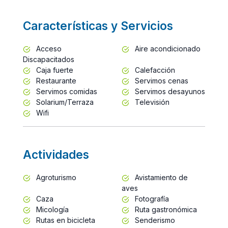
Características y Servicios
Acceso
Aire acondicionado
Discapacitados
Caja fuerte
Calefacción
Restaurante
Servimos cenas
Servimos comidas
Servimos desayunos
Solarium/Terraza
Televisión
Wifi
Actividades
Agroturismo
Avistamiento de
aves
Caza
Fotografía
Micología
Ruta gastronómica
Rutas en bicicleta
Senderismo