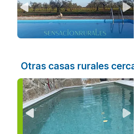
Otras casas rurales cerc