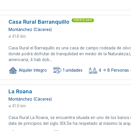
Casa Rural Barranquillo
VERIFICADO
Montánchez (Cáceres)
a 41.8 km.
Casa Rural el Barraquillo es una casa de campo rodeada de oli
donde podrá disfrutar de tranquilidad en medio de la Naturalez
americana, 4 hab dob...
Alquiler íntegro
1 unidades
4 -> 8 Personas +
La Roana
Montánchez (Cáceres)
a 41.9 km.
Casa Rural La Roana, se encuentra situada en uno de los bario
data de principios del siglo XIX.Se ha respetado al máximo la arqu