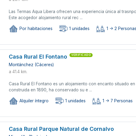
Las Termas Aqua Libera ofrecen una experiencia única al trasnp
Este acogedor alojamiento rural rec ...
Por habitaciones
1 unidades
1 -> 2 Persona
Casa Rural El Fontano
VERIFICADO
Montánchez (Cáceres)
a 41.4 km.
Casa Rural El Fontano es un alojamiento con encanto situado e
construida en 1890, ha conservado su e ...
Alquiler íntegro
1 unidades
1 -> 7 Personas
Casa Rural Parque Natural de Cornalvo