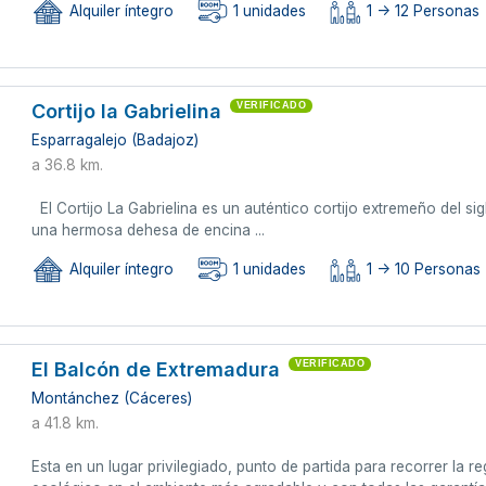
Alquiler íntegro
1 unidades
1 -> 12 Personas
Cortijo la Gabrielina
VERIFICADO
Esparragalejo (Badajoz)
a 36.8 km.
El Cortijo La Gabrielina es un auténtico cortijo extremeño del s
una hermosa dehesa de encina ...
Alquiler íntegro
1 unidades
1 -> 10 Personas
El Balcón de Extremadura
VERIFICADO
Montánchez (Cáceres)
a 41.8 km.
Esta en un lugar privilegiado, punto de partida para recorrer la re