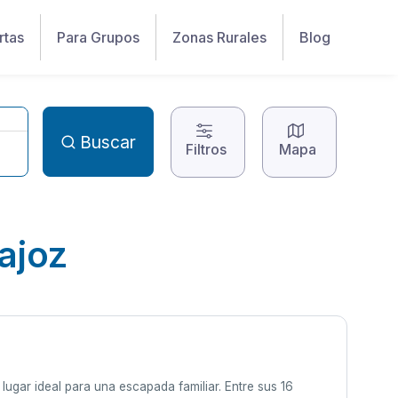
rtas
Para Grupos
Zonas Rurales
Blog
Buscar
Filtros
Mapa
ajoz
lugar ideal para una escapada familiar. Entre sus 16