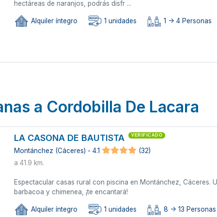
hectáreas de naranjos, podrás disfr ...
Alquiler íntegro
1 unidades
1 -> 4 Personas
anas a Cordobilla De Lacara
LA CASONA DE BAUTISTA
VERIFICADO
Montánchez (Cáceres) - 4.1
(32)
a 41.9 km.
Espectacular casas rural con piscina en Montánchez, Cáceres. U
barbacoa y chimenea, ¡te encantará!
Alquiler íntegro
1 unidades
8 -> 13 Personas