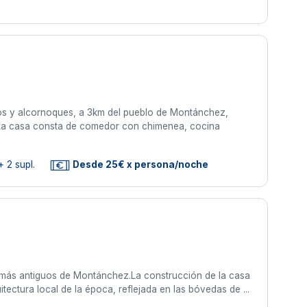
vos y alcornoques, a 3km del pueblo de Montánchez,
a.La casa consta de comedor con chimenea, cocina
 2 supl.
Desde 25€ x persona/noche
s más antiguos de Montánchez.La construcción de la casa
itectura local de la época, reflejada en las bóvedas de ...