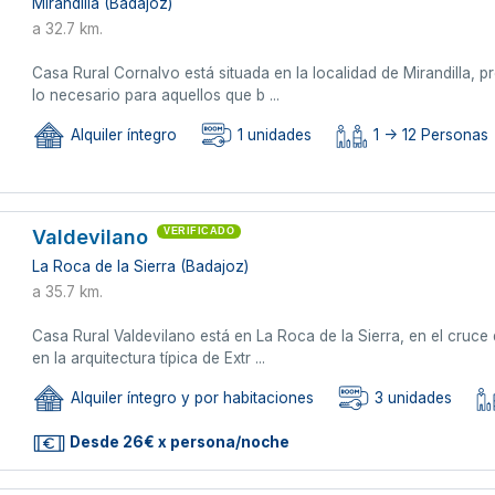
Mirandilla (Badajoz)
a 32.7 km.
Casa Rural Cornalvo está situada en la localidad de Mirandilla, 
lo necesario para aquellos que b ...
Alquiler íntegro
1 unidades
1 -> 12 Personas
Valdevilano
VERIFICADO
La Roca de la Sierra (Badajoz)
a 35.7 km.
Casa Rural Valdevilano está en La Roca de la Sierra, en el cruc
en la arquitectura típica de Extr ...
Alquiler íntegro y por habitaciones
3 unidades
Desde 26€ x persona/noche