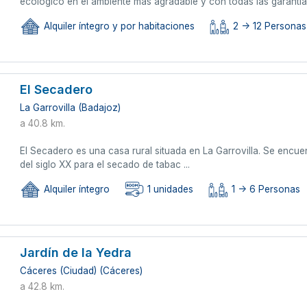
ecológico en el ambiente más agradable y con todas las garantías
Alquiler íntegro y por habitaciones
2 -> 12 Personas
El Secadero
La Garrovilla (Badajoz)
a 40.8 km.
El Secadero es una casa rural situada en La Garrovilla. Se encue
del siglo XX para el secado de tabac ...
Alquiler íntegro
1 unidades
1 -> 6 Personas
Jardín de la Yedra
Cáceres (Ciudad) (Cáceres)
a 42.8 km.