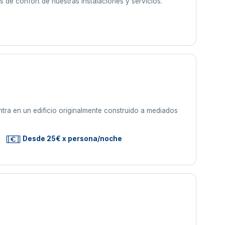
 de confort de nuestras instalaciones y servicios.
ntra en un edificio originalmente construido a mediados
Desde 25€ x persona/noche